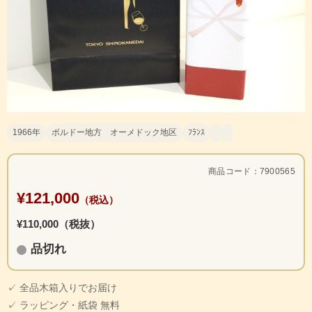
1966年
ボルドー地方 オーメドック地区
ﾌﾗﾝｽ
商品コード：7900565
¥121,000
（税込）
¥110,000（税抜）
品切れ
✓ 全品木箱入りでお届け
✓ ラッピング・紙袋 無料