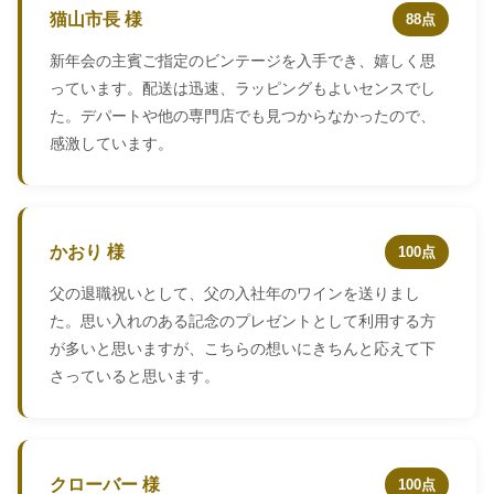
猫山市長 様
88点
新年会の主賓ご指定のビンテージを入手でき、嬉しく思
っています。配送は迅速、ラッピングもよいセンスでし
た。デパートや他の専門店でも見つからなかったので、
感激しています。
かおり 様
100点
父の退職祝いとして、父の入社年のワインを送りまし
た。思い入れのある記念のプレゼントとして利用する方
が多いと思いますが、こちらの想いにきちんと応えて下
さっていると思います。
クローバー 様
100点