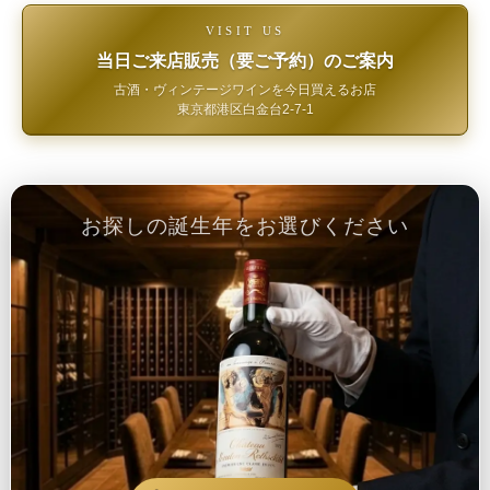
VISIT US
当日ご来店販売（要ご予約）のご案内
古酒・ヴィンテージワインを今日買えるお店
東京都港区白金台2-7-1
お探しの誕生年をお選びください