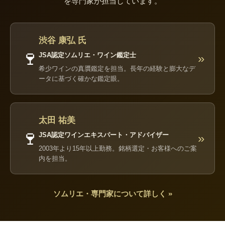
を専門家が担当しています。
渋谷 康弘 氏
🍷
JSA認定ソムリエ・ワイン鑑定士
»
希少ワインの真贋鑑定を担当。長年の経験と膨大なデ
ータに基づく確かな鑑定眼。
太田 祐美
🍷
JSA認定ワインエキスパート・アドバイザー
»
2003年より15年以上勤務。銘柄選定・お客様へのご案
内を担当。
ソムリエ・専門家について詳しく »