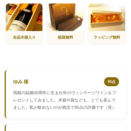
全品木箱入り
紙袋無料
ラッピング無料
ゆみ 様
95点
両親の結婚30周年に生まれ年のヴィンテージワインをプ
レゼントしてみました。木箱や袋なども、とても喜んで
ました。私が飲めないのが残念で95点の評価です（笑）