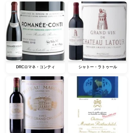
DRCロマネ・コンティ
シャトー・ラトゥール