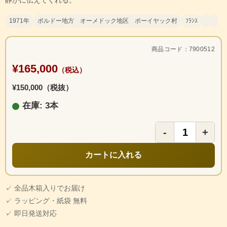
静かに伝えてくれる。
1971年
ボルドー地方 オーメドック地区 ポーイヤック村
ﾌﾗﾝｽ
商品コード：7900512
¥165,000
（税込）
¥150,000（税抜）
在庫: 3本
-
+
カートに入れる
✓ 全品木箱入りでお届け
✓ ラッピング・紙袋 無料
✓ 即日発送対応