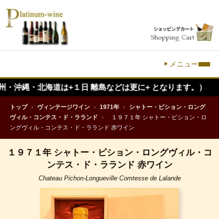
メニュー
北海道は+１日 離島などは更に+ となります。）
トップ
›
ヴィンテージワイン
›
1971年
›
シャトー・ピション・ロング
ヴィル・コンテス・ド・ラランド
›
１９７１年 シャトー・ピション・ロ
ングヴィル・コンテス・ド・ラランド 赤ワイン
１９７１年 シャトー・ピション・ロングヴィル・コ
ンテス・ド・ラランド 赤ワイン
Chateau Pichon-Longueville Comtesse de Lalande