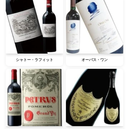
シャトー・ラフィット
オーパス・ワン