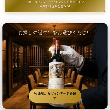
古酒・ヴィンテージワインを今日買えるお店
東京都港区白金台2-7-1
お探しの誕生年をお選びください
🔍 西暦からヴィンテージを探
す