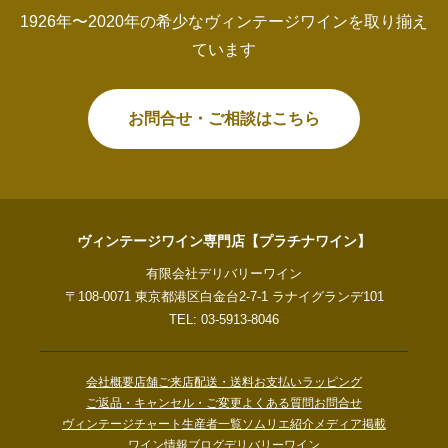
1926年〜2020年の希少なヴィンテージワインを取り揃え
ています
お問合せ・ご相談はこちら
ヴィンテージワイン専門店【プラチナワイン】
有限会社デリバリーワイン
〒108-0071 東京都港区白金台2-7-1 ラナイグランデ101
TEL: 03-5913-8046
会社概要
店舗ご来店
配送・送料
お支払い
ラッピング
ご返品・キャンセル・ご変更
よくある質問
お問合せ
ヴィンテージチャート
生産者一覧
ソムリエ紹介
メディア掲載
ワイン情報ブログ
デリバリーワイン