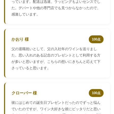
っています。配送は迅速、ラッピングもよいセンスでし
た。デパートや他の専門店でも見つからなかったので、
感激しています。
かおり 様
100点
父の退職祝いとして、父の入社年のワインを送りまし
た。思い入れのある記念のプレゼントとして利用する方
が多いと思いますが、こちらの想いにきちんと応えて下
さっていると思います。
クローバー 様
100点
彼にはじめての誕生日プレゼントだったのでずっと悩ん
でいたのですが、ワイン大好きな彼にピッタリだと思い