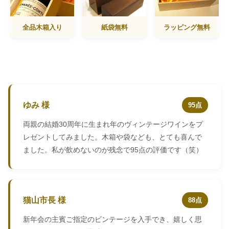
全品木箱入り
紙袋無料
ラッピング無料
ゆみ 様
95点
両親の結婚30周年に生まれ年のヴィンテージワインをプ
レゼントしてみました。木箱や袋なども、とても喜んで
ました。私が飲めないのが残念で95点の評価です（笑）
猫山市長 様
88点
新年会の主賓ご指定のビンテージを入手でき、嬉しく思