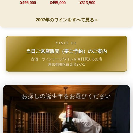
¥495,000
¥495,000
¥313,500
2007年のワインをすべて見る »
VISIT US
当日ご来店販売（要ご予約）のご案内
古酒・ヴィンテージワインを今日買えるお店
東京都港区白金台2-7-1
お探しの誕生年をお選びください