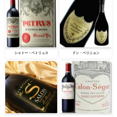
シャトー・ペトリュス
ドン・ペリニョン