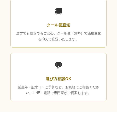
🚚
クール便直送
遠方でも夏場でもご安心。クール便（無料）で温度変化
を抑えて直送いたします。
💬
選び方相談OK
誕生年・記念日・ご予算など、お気軽にご相談くださ
い。LINE・電話で専門家がご提案します。