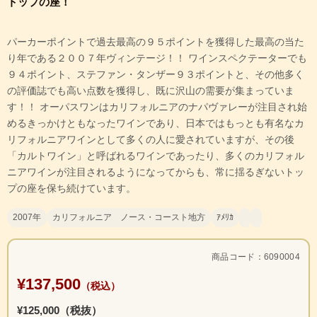
トップの座！
パーカーポイントで過去最高の９５ポイントを獲得した最高の当た
り年である２００７年ヴィンテージ！！ ワインスペクテーターでも
９４ポイント、ステファン・タンザー９３ポイントと、その他多く
の評価誌でも高い点数を獲得し、既に沢山の需要が集まっていま
す！！ オーパスワンはカリフォルニアのナパヴァレーが注目され始
めるきっかけともなったワインであり、日本ではもっとも有名なカ
リフォルニアワインとして多くの人に愛されていますが、その後
「カルトワイン」と呼ばれるワインであったり、多くのカリフォル
ニアワインが注目されるようになってからも、常に揺るぎないトッ
プの座を保ち続けています。
2007年
カリフォルニア ノース・コースト地方
ｱﾒﾘｶ
商品コード：6090004
¥137,500
（税込）
¥125,000（税抜）