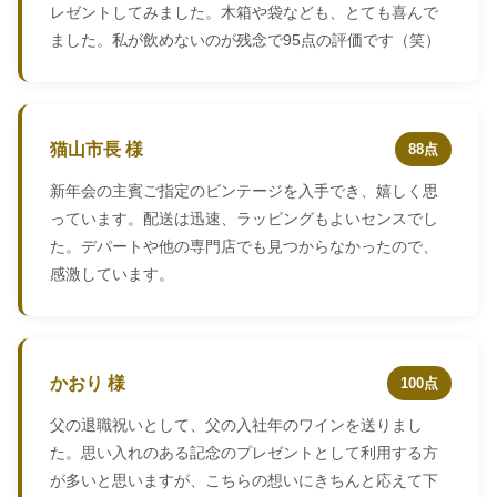
レゼントしてみました。木箱や袋なども、とても喜んで
ました。私が飲めないのが残念で95点の評価です（笑）
猫山市長 様
88点
新年会の主賓ご指定のビンテージを入手でき、嬉しく思
っています。配送は迅速、ラッピングもよいセンスでし
た。デパートや他の専門店でも見つからなかったので、
感激しています。
かおり 様
100点
父の退職祝いとして、父の入社年のワインを送りまし
た。思い入れのある記念のプレゼントとして利用する方
が多いと思いますが、こちらの想いにきちんと応えて下