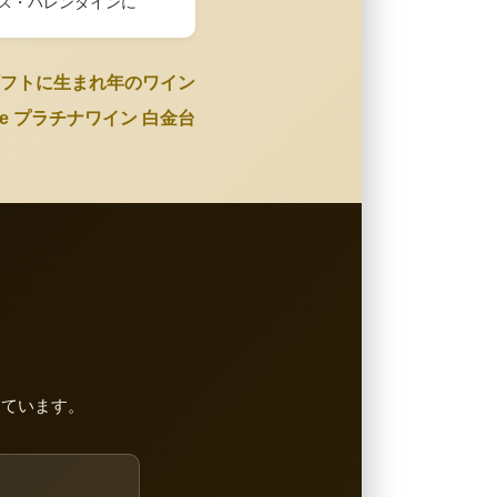
ス・バレンタインに
フトに生まれ年のワイン
Wine プラチナワイン 白金台
しています。