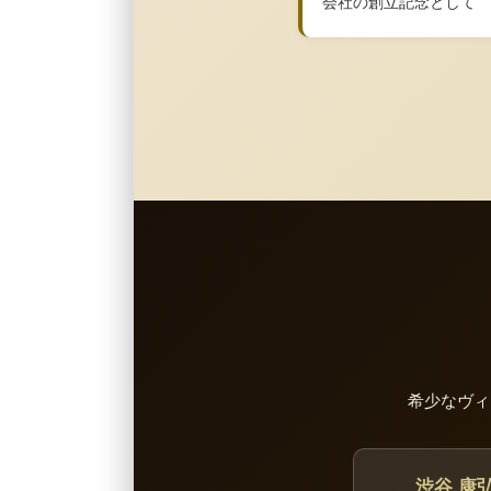
会社の創立記念として
希少なヴィ
渋谷 康弘