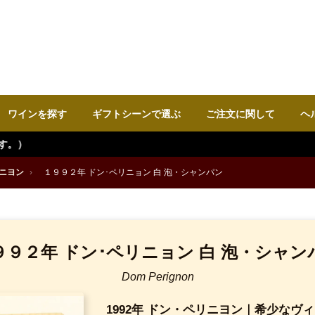
ワインを探す
ギフトシーンで選ぶ
ご注文に関して
ヘ
ニヨン
›
１９９２年 ドン･ペリニョン 白 泡・シャンパン
９９２年 ドン･ペリニョン 白 泡・シャン
Dom Perignon
1992年 ドン・ペリニヨン｜希少なヴ