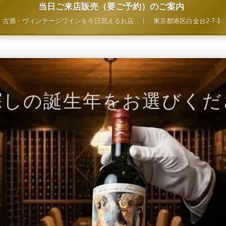
当日ご来店販売（要ご予約）のご案内
古酒・ヴィンテージワインを今日買えるお店
｜
東京都港区白金台2-7-1
探しの誕生年をお選びくだ