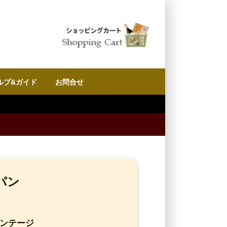
ルプ&ガイド
お問合せ
パン
ィンテージ