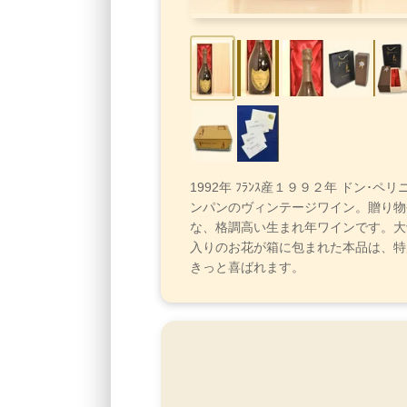
1992年 ﾌﾗﾝｽ産１９９２年 ドン･ペ
ンパンのヴィンテージワイン。贈り物
な、格調高い生まれ年ワインです。大
入りのお花が箱に包まれた本品は、特
きっと喜ばれます。