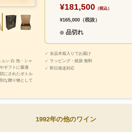
¥181,500
（税込）
¥165,000（税抜）
品切れ
✓ 全品木箱入りでお届け
リニョン 白 泡・シャ
✓ ラッピング・紙袋 無料
やギフトに最適
✓ 即日発送対応
切にされたボトル
別な贈り物として
1992年の他のワイン