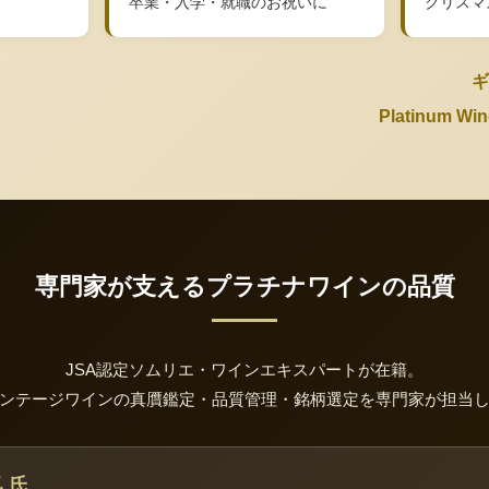
卒業・入学・就職のお祝いに
クリスマ
ギ
Platinum 
専門家が支えるプラチナワインの品質
JSA認定ソムリエ・ワインエキスパートが在籍。
ンテージワインの真贋鑑定・品質管理・銘柄選定を専門家が担当
 氏