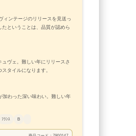
がヴィンテージのリリースを見送っ
したということは、品質が認めら
キュヴェ。難しい年にリリースさ
つスタイルになります。
が加わった深い味わい。難しい年
ﾌﾗﾝｽ
B
商品コード：7900147