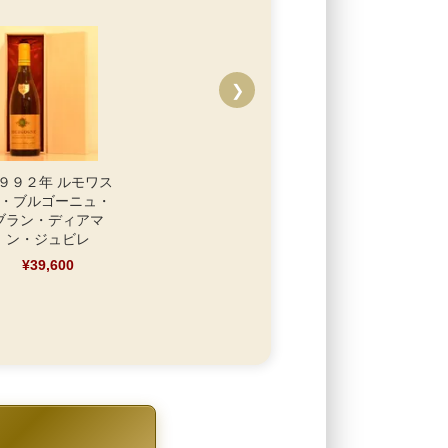
❯
９９２年 ルモワス
・ブルゴーニュ・
ブラン・ディアマ
ン・ジュビレ
¥39,600