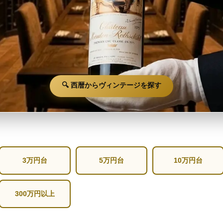
🔍 西暦からヴィンテージを探す
3万円台
5万円台
10万円台
300万円以上