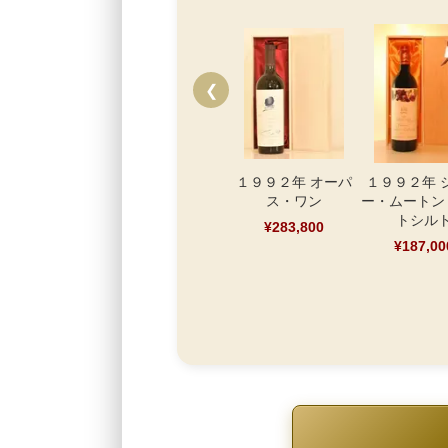
❮
１９９２年 オーパ
１９９２年 
ス・ワン
ー・ムートン
トシル
¥283,800
¥187,00