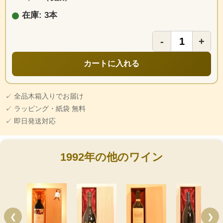
在庫: 3本
-
+
カートに入れる
✓ 全品木箱入りでお届け
✓ ラッピング・紙袋 無料
✓ 即日発送対応
1992年の他のワイン
❮
❯