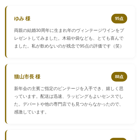
ゆみ 様
95点
両親の結婚30周年に生まれ年のヴィンテージワインをプ
レゼントしてみました。木箱や袋なども、とても喜んで
ました。私が飲めないのが残念で95点の評価です（笑）
猫山市長 様
88点
新年会の主賓ご指定のビンテージを入手でき、嬉しく思
っています。配送は迅速、ラッピングもよいセンスでし
た。デパートや他の専門店でも見つからなかったので、
感激しています。