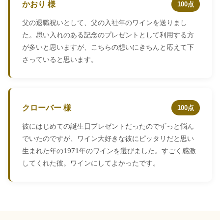
かおり 様
100点
父の退職祝いとして、父の入社年のワインを送りまし
た。思い入れのある記念のプレゼントとして利用する方
が多いと思いますが、こちらの想いにきちんと応えて下
さっていると思います。
クローバー 様
100点
彼にはじめての誕生日プレゼントだったのでずっと悩ん
でいたのですが、ワイン大好きな彼にピッタリだと思い
生まれた年の1971年のワインを選びました。すごく感激
してくれた彼。ワインにしてよかったです。