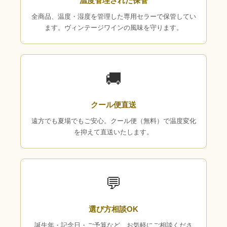
温度管理された保管
全商品、温度・湿度を管理した専用セラーで保管してい
ます。ヴィンテージワインの風味を守ります。
🚚
クール便直送
遠方でも夏場でもご安心。クール便（無料）で温度変化
を抑えて直送いたします。
💬
選び方相談OK
誕生年・記念日・ご予算など、お気軽にご相談くださ