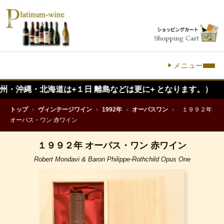
メニュー
・北海道は+１日 離島などは更に+ となります。）
トップ
›
ヴィンテージワイン
›
1992年
›
オーパスワン
›
１９９２年
オーパス・ワン 赤ワイン
１９９２年 オーパス・ワン 赤ワイン
Robert Mondavi & Baron Philippe-Rothchild Opus One