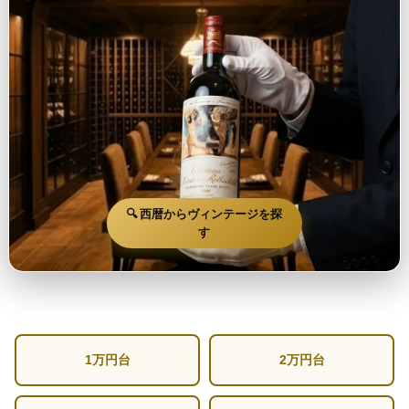
🔍 西暦からヴィンテージを探
す
1万円台
2万円台