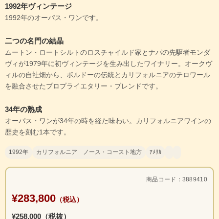
1992年ヴィンテージ
1992年のオーパス・ワンです。
二つの名門の結晶
ムートン・ロートシルトのロスチャイルド家とナパの先駆者モンダ
ヴィが1979年に初ヴィンテージを生み出したワイナリー。オークヴ
ィルの自社畑から、ボルドーの伝統とカリフォルニアのテロワール
を融合させたプロプライエタリー・ブレンドです。
34年の熟成
オーパス・ワンが34年の時を経た味わい。カリフォルニアワインの
歴史を刻む1本です。
1992年
カリフォルニア ノース・コースト地方
ｱﾒﾘｶ
商品コード：3889410
¥283,800
（税込）
¥258,000（税抜）