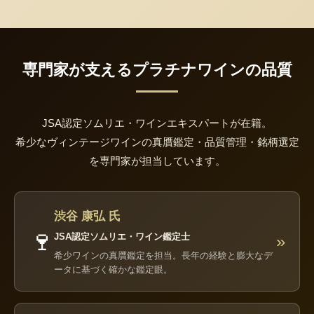
専門家が支えるプラチナワインの品質
JSA認定ソムリエ・ワインエキスパートが在籍。
希少なヴィンテージワインの真贋鑑定・品質管理・銘柄選定
を専門家が担当しています。
渋谷 康弘 氏
🍷
JSA認定ソムリエ・ワイン鑑定士
»
希少ワインの真贋鑑定を担当。長年の経験と膨大なデ
ータに基づく確かな鑑定眼。