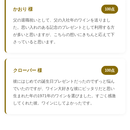
かおり 様
100点
父の退職祝いとして、父の入社年のワインを送りまし
た。思い入れのある記念のプレゼントとして利用する方
が多いと思いますが、こちらの想いにきちんと応えて下
さっていると思います。
クローバー 様
100点
彼にはじめての誕生日プレゼントだったのでずっと悩ん
でいたのですが、ワイン大好きな彼にピッタリだと思い
生まれた年の1971年のワインを選びました。すごく感激
してくれた彼。ワインにしてよかったです。