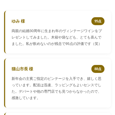
ゆみ 様
95点
両親の結婚30周年に生まれ年のヴィンテージワインをプ
レゼントしてみました。木箱や袋なども、とても喜んで
ました。私が飲めないのが残念で95点の評価です（笑）
猫山市長 様
88点
新年会の主賓ご指定のビンテージを入手でき、嬉しく思
っています。配送は迅速、ラッピングもよいセンスでし
た。デパートや他の専門店でも見つからなかったので、
感激しています。