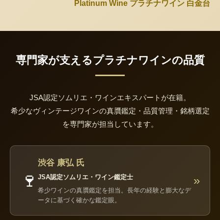
Platinum Wine プラチナワイン 白金台
専門家が支えるプラチナワインの品質
JSA認定ソムリエ・ワインエキスパートが在籍。
希少なヴィンテージワインの真贋鑑定・品質管理・銘柄選定
を専門家が担当しています。
渋谷 康弘 氏
🍷
JSA認定ソムリエ・ワイン鑑定士
»
希少ワインの真贋鑑定を担当。長年の経験と膨大なデ
ータに基づく確かな鑑定眼。