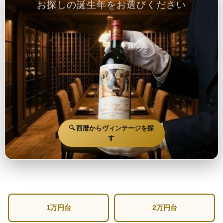
お探しの誕生年をお選びください
🔍 西暦からヴィンテージを探
す
1万円台
2万円台