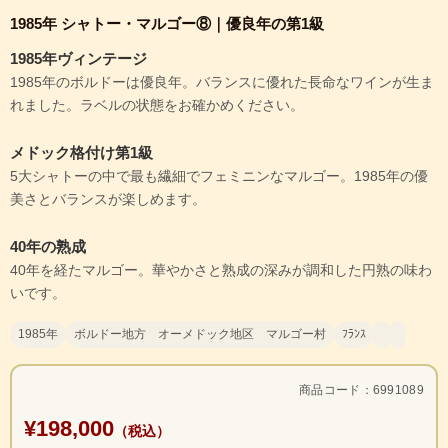
1985年 シャトー・マルゴー⑧｜優良年の第1級
1985年ヴィンテージ
1985年のボルドーは優良年。バランスに優れた長命なワインが生ま
れました。ラベルの状態をお確かめください。
メドック格付け第1級
5大シャトーの中で最も繊細でフェミニンなマルゴー。1985年の優
美さとバランスが楽しめます。
40年の熟成
40年を経たマルゴー。華やかさと熟成の深みが調和した円熟の味わ
いです。
1985年
ボルドー地方 オーメドック地区 マルゴー村
ﾌﾗﾝｽ
商品コード：6991089
¥198,000
（税込）