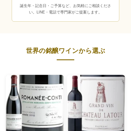
誕生年・記念日・ご予算など、お気軽にご相談くださ
い。LINE・電話で専門家がご提案します。
世界の銘醸ワインから選ぶ