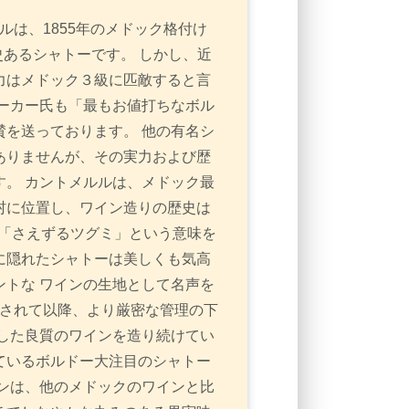
ルは、1855年のメドック格付け
史あるシャトーです。 しかし、近
力はメドック３級に匹敵すると言
ーカー氏も「最もお値打ちなボル
を送っております。 他の有名シ
ありませんが、その実力および歴
。 カントメルルは、メドック最
村に位置し、ワイン造りの歴史は
 「さえずるツグミ」という意味を
に隠れたシャトーは美しくも気高
トな ワインの生地として名声を
一新されて以降、より厳密な管理の下
した良質のワインを造り続けてい
ているボルドー大注目のシャトー
ンは、他のメドックのワインと比