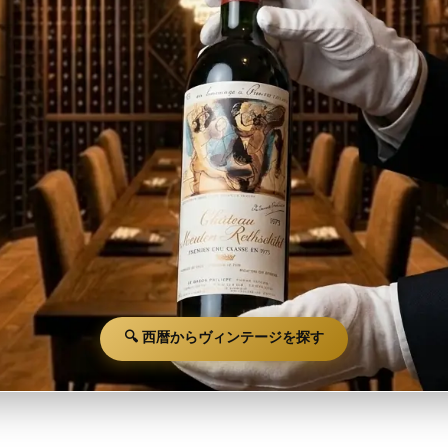
🔍 西暦からヴィンテージを探す