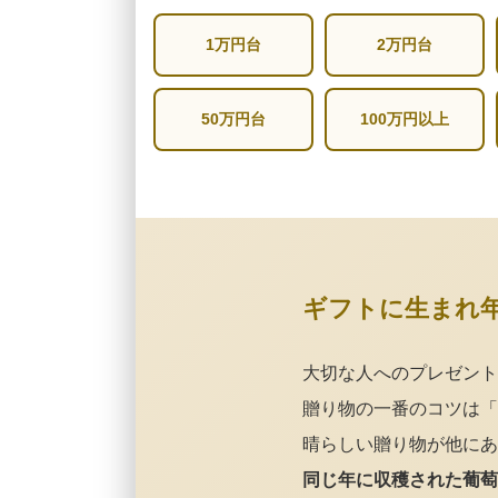
1万円台
2万円台
50万円台
100万円以上
ギフトに生まれ
大切な人へのプレゼント
贈り物の一番のコツは「
晴らしい贈り物が他にあ
同じ年に収穫された葡萄