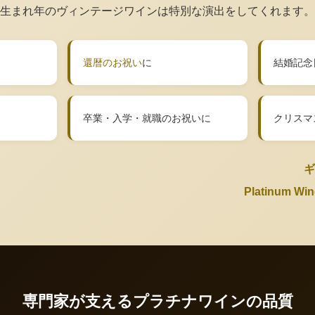
生まれ年のヴィンテージワインは特別な演出をしてくれます。
還暦のお祝い
に
結婚記念
卒業・入学・就職のお祝いに
クリスマ
ギ
Platinum 
専門家が支えるプラチナワインの品質