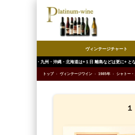
ヴィンテージチャート
州・沖縄・北海道は+１日 離島などは更に+ となります。）
トップ
›
ヴィンテージワイン
›
1985年
›
シャトー・
１