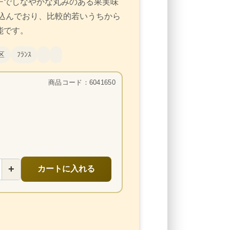
チでしなやかな丸みのある果実味
込んでおり、比較的若いうちから
能です。
区
ﾌﾗﾝｽ
商品コード：6041650
+
カートに入れる