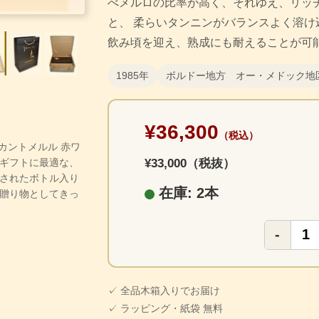
べメルロの比率が高く、それゆえ、リッ
と、 柔らいタンニンがバランスよく溶け
飲み頃を迎え、熟成にも耐えることが可
1985年
ボルドー地方 オー・メドック地
¥36,300
（税込）
・カントメルル 赤ワ
ギフトに最適な、
¥33,000（税抜）
されたボトル入り
在庫: 2本
贈り物としてきっ
-
✓ 全品木箱入りでお届け
✓ ラッピング・紙袋 無料