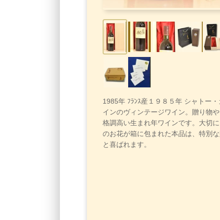
1985年 ﾌﾗﾝｽ産１９８５年 シャトー
インのヴィンテージワイン。贈り物や
格調高い生まれ年ワインです。大切に
のお花が箱に包まれた本品は、特別な
と喜ばれます。