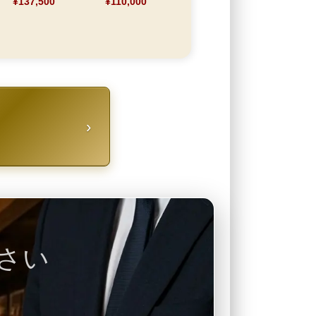
¥137,500
¥110,000
›
さい