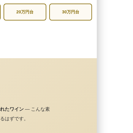
20万円台
30万円台
れたワイン
— こんな素
るはずです。