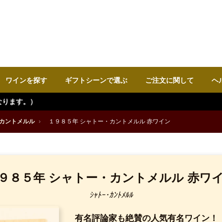
ワインを探す
ギフトシーンで選ぶ
ご注文に関して
ヘ
カントメルル
›
１９８５年 シャトー・カントメルル 赤ワイン
９８５年 シャトー・カントメルル 赤ワ
ｼｬﾄｰ･ｶﾝﾄﾒﾙﾙ
有名評論家も絶賛の人気有名ワイン！