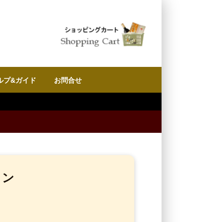
ルプ&ガイド
お問合せ
イン