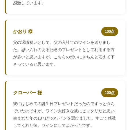
感激しています。
かおり 様
100点
父の退職祝いとして、父の入社年のワインを送りまし
た。思い入れのある記念のプレゼントとして利用する方
が多いと思いますが、こちらの想いにきちんと応えて下
さっていると思います。
クローバー 様
100点
彼にはじめての誕生日プレゼントだったのでずっと悩ん
でいたのですが、ワイン大好きな彼にピッタリだと思い
生まれた年の1971年のワインを選びました。すごく感激
してくれた彼。ワインにしてよかったです。