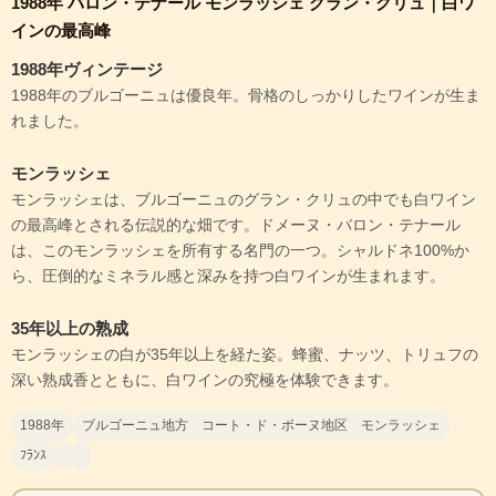
1988年 バロン・テナール モンラッシェ グラン・クリュ｜白ワ
インの最高峰
1988年ヴィンテージ
1988年のブルゴーニュは優良年。骨格のしっかりしたワインが生ま
れました。
モンラッシェ
モンラッシェは、ブルゴーニュのグラン・クリュの中でも白ワイン
の最高峰とされる伝説的な畑です。ドメーヌ・バロン・テナール
は、このモンラッシェを所有する名門の一つ。シャルドネ100%か
ら、圧倒的なミネラル感と深みを持つ白ワインが生まれます。
35年以上の熟成
モンラッシェの白が35年以上を経た姿。蜂蜜、ナッツ、トリュフの
深い熟成香とともに、白ワインの究極を体験できます。
1988年
ブルゴーニュ地方 コート・ド・ボーヌ地区 モンラッシェ
ﾌﾗﾝｽ