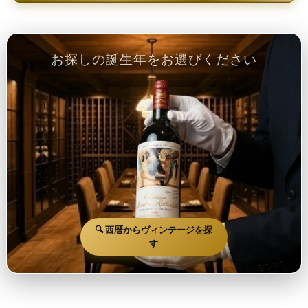
お探しの誕生年をお選びください
🔍 西暦からヴィンテージを探
す