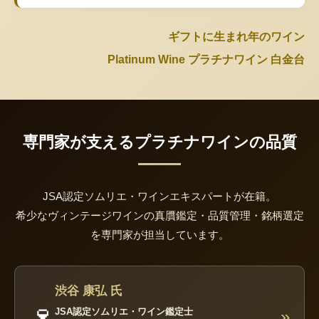
ギフトに生まれ年のワイン
Platinum Wine プラチナワイン 白金台
専門家が支えるプラチナワインの品質
JSA認定ソムリエ・ワインエキスパートが在籍。
希少なヴィンテージワインの真贋鑑定・品質管理・銘柄選定
を専門家が担当しています。
渋谷 康弘 氏
🍷
JSA認定ソムリエ・ワイン鑑定士
»