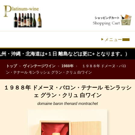
メニュー
縄・北海道は+１日 離島などは更に+ となります。）
トップ
›
ヴィンテージワイン
›
1988年
›
１９８８年 ドメーヌ・バロ
ン・テナール モンラッシェ グラン・クリュ 白ワイン
１９８８年 ドメーヌ・バロン・テナール モンラッシ
ェ グラン・クリュ 白ワイン
domaine baron thenard montrachet