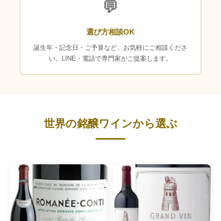
💬
選び方相談OK
誕生年・記念日・ご予算など、お気軽にご相談くださ
い。LINE・電話で専門家がご提案します。
世界の銘醸ワインから選ぶ