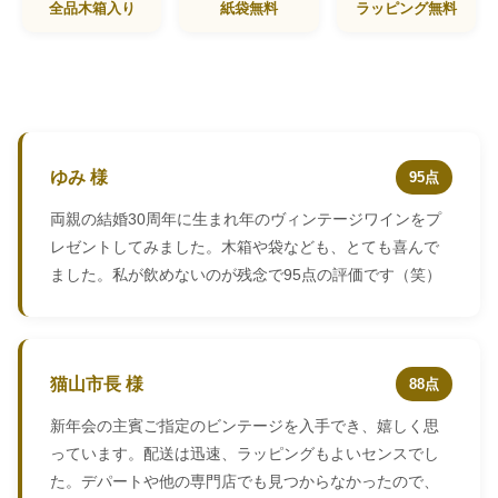
全品木箱入り
紙袋無料
ラッピング無料
ゆみ 様
95点
両親の結婚30周年に生まれ年のヴィンテージワインをプ
レゼントしてみました。木箱や袋なども、とても喜んで
ました。私が飲めないのが残念で95点の評価です（笑）
猫山市長 様
88点
新年会の主賓ご指定のビンテージを入手でき、嬉しく思
っています。配送は迅速、ラッピングもよいセンスでし
た。デパートや他の専門店でも見つからなかったので、