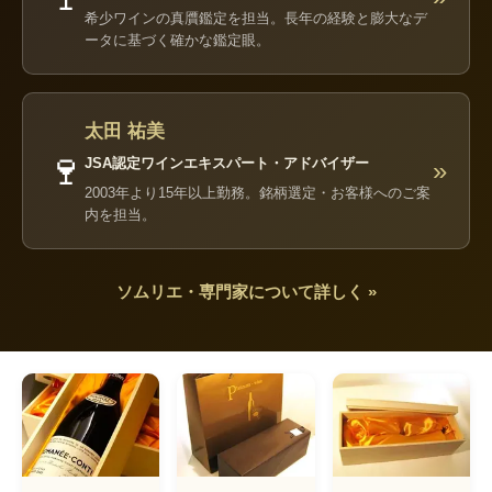
希少ワインの真贋鑑定を担当。長年の経験と膨大なデ
ータに基づく確かな鑑定眼。
太田 祐美
🍷
JSA認定ワインエキスパート・アドバイザー
»
2003年より15年以上勤務。銘柄選定・お客様へのご案
内を担当。
ソムリエ・専門家について詳しく »