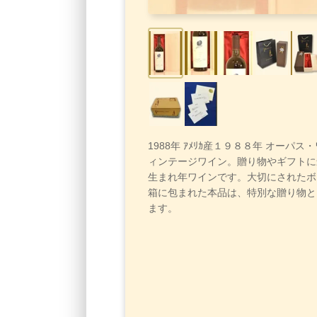
1988年 ｱﾒﾘｶ産１９８８年 オーパス
ィンテージワイン。贈り物やギフトに
生まれ年ワインです。大切にされたボ
箱に包まれた本品は、特別な贈り物と
ます。