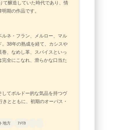
借りて醸造していた時代であり、情
黎明期の作品です。
ベルネ・フラン、メルロー、マル
。38年の熟成を経て、カシスや
葉巻、なめし革、スパイスといっ
は完全にこなれ、滑らかな口当た
そしてボルドー的な気品を持つヴ
行きとともに、初期のオーパス・
ト地方
ｱﾒﾘｶ