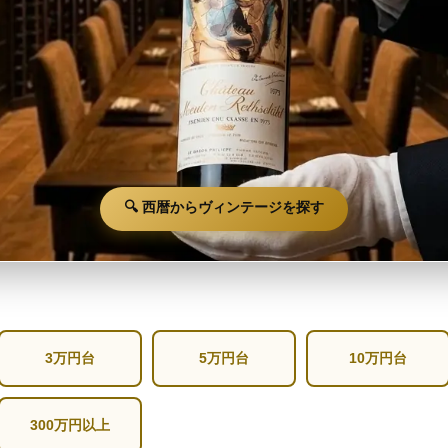
🔍 西暦からヴィンテージを探す
3万円台
5万円台
10万円台
300万円以上