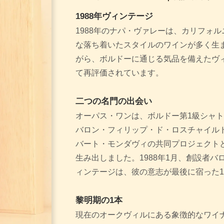
1988年ヴィンテージ
1988年のナパ・ヴァレーは、カリフォ
な落ち着いたスタイルのワインが多く生
がら、ボルドーに通じる気品を備えたヴ
て再評価されています。
二つの名門の出会い
オーパス・ワンは、ボルドー第1級シャ
バロン・フィリップ・ド・ロスチャイル
バート・モンダヴィの共同プロジェクトと
生み出しました。1988年1月、創設者
ィンテージは、彼の意志が最後に宿った
黎明期の1本
現在のオークヴィルにある象徴的なワイナ