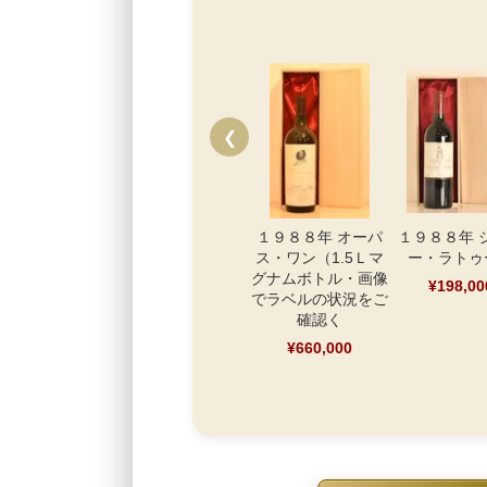
❮
１９８８年 オーパ
１９８８年 
ス・ワン（1.5Ｌマ
ー・ラトゥ
グナムボトル・画像
¥198,00
でラベルの状況をご
確認く
¥660,000