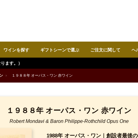
ワインを探す
ギフトシーンで選ぶ
ご注文に関して
ヘ
ン
›
１９８８年 オーパス・ワン 赤ワイン
１９８８年 オーパス・ワン 赤ワイン
Robert Mondavi & Baron Philippe-Rothchild Opus One
1988年 オーパス・ワン｜創設者最後