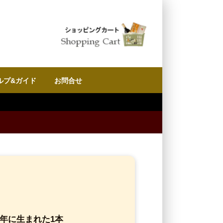
ルプ&ガイド
お問合せ
の年に生まれた1本