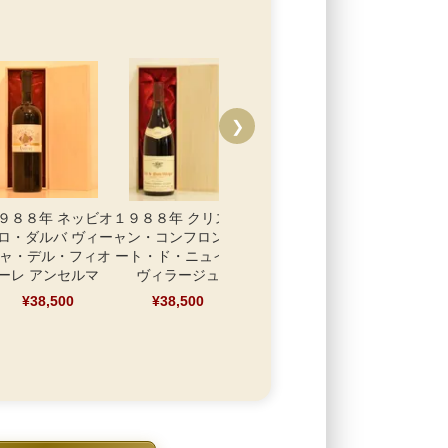
❯
９８８年 ネッビオ
１９８８年 クリスチ
ロ・ダルバ ヴィー
ャン・コンフロン コ
ャ・デル・フィオ
ート・ド・ニュイ・
ーレ アンセルマ
ヴィラージュ
¥38,500
¥38,500