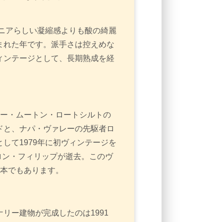
ルニアらしい凝縮感よりも酸の綺麗
まれた年です。派手さは控えめな
ィンテージとして、長期熟成を経
トー・ムートン・ロートシルトの
ドと、ナパ・ヴァレーの先駆者ロ
して1979年に初ヴィンテージを
バロン・フィリップが逝去。このヴ
1本でもあります。
リー建物が完成したのは1991