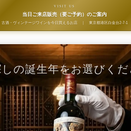
VISIT US
当日ご来店販売（要ご予約）のご案内
古酒・ヴィンテージワインを今日買えるお店
｜
東京都港区白金台2-7-1
探しの誕生年をお選びくだ