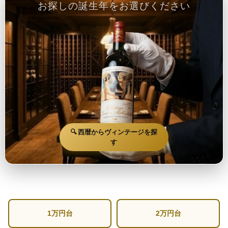
お探しの誕生年をお選びください
🔍 西暦からヴィンテージを探
す
1万円台
2万円台