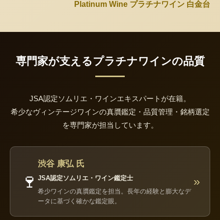
Platinum Wine プラチナワイン 白金台
専門家が支えるプラチナワインの品質
JSA認定ソムリエ・ワインエキスパートが在籍。
希少なヴィンテージワインの真贋鑑定・品質管理・銘柄選定
を専門家が担当しています。
渋谷 康弘 氏
🍷
JSA認定ソムリエ・ワイン鑑定士
»
希少ワインの真贋鑑定を担当。長年の経験と膨大なデ
ータに基づく確かな鑑定眼。