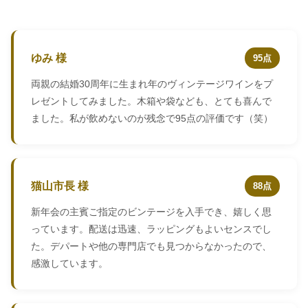
ゆみ 様
95点
両親の結婚30周年に生まれ年のヴィンテージワインをプ
レゼントしてみました。木箱や袋なども、とても喜んで
ました。私が飲めないのが残念で95点の評価です（笑）
猫山市長 様
88点
新年会の主賓ご指定のビンテージを入手でき、嬉しく思
っています。配送は迅速、ラッピングもよいセンスでし
た。デパートや他の専門店でも見つからなかったので、
感激しています。