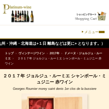
メニュー
縄・北海道は+１日 離島などは更に+ となります。）
トップ
›
ヴィンテージワイン
›
2017年
›
ドメーヌ・ジョルジュ・ルー
ミエ
›
２０１７年 ジョルジュ・ルーミエ シャンボール・ミュジニー 赤
ワイン
２０１７年 ジョルジュ・ルーミエ シャンボール・ミ
ュジニー 赤ワイン
Georges Roumier morey saint denis 1er clos de la bussiere