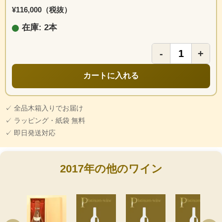
¥116,000（税抜）
在庫: 2本
-
+
カートに入れる
✓ 全品木箱入りでお届け
✓ ラッピング・紙袋 無料
✓ 即日発送対応
2017年の他のワイン