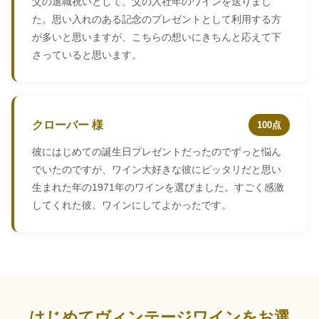
父の退職祝いとして、父の入社年のワインを送りまし
た。思い入れのある記念のプレゼントとして利用する方
が多いと思いますが、こちらの想いにきちんと応えて下
さっていると思います。
クローバー 様
100点
彼にはじめての誕生日プレゼントだったのでずっと悩ん
でいたのですが、ワイン大好きな彼にピッタリだと思い
生まれた年の1971年のワインを選びました。すごく感激
してくれた彼。ワインにしてよかったです。
はじめてヴィンテージワインをお選