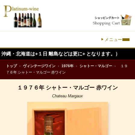
メニュー
道は+１日 離島などは更に+ となります。）
トップ
›
ヴィンテージワイン
›
1976年
›
シャトー・マルゴー
›
１９
７６年 シャトー・マルゴー 赤ワイン
１９７６年 シャトー・マルゴー 赤ワイン
Chateau Margaux