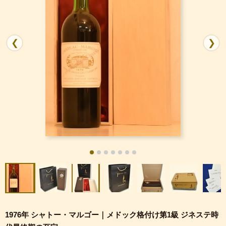
❮
❯
1976年 シャトー・マルゴー｜メドック格付け第1級 ジネステ時