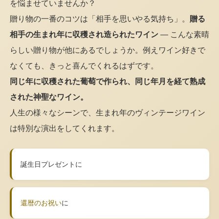
を悩ませていませんか？
贈り物の一番のコツは「相手を思いやる気持ち」。
贈る
相手の生まれ年に収穫され造られたワイン
— こんな素晴
らしい贈り物が他にあるでしょうか。例えワイン好きで
なくても、きっと喜んでくれるはずです。
同じ年に収穫された葡萄で作られ、同じ年月を経て熟成
された神聖なワイン。
人生の様々なシーンで、生まれ年のヴィンテージワイン
は特別な演出をしてくれます。
誕生日プレゼントに
還暦のお祝い
に