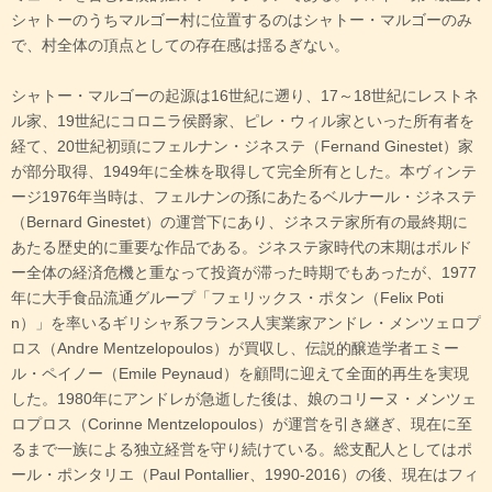
シャトーのうちマルゴー村に位置するのはシャトー・マルゴーのみ
で、村全体の頂点としての存在感は揺るぎない。
シャトー・マルゴーの起源は16世紀に遡り、17～18世紀にレストネ
ル家、19世紀にコロニラ侯爵家、ピレ・ウィル家といった所有者を
経て、20世紀初頭にフェルナン・ジネステ（Fernand Ginestet）家
が部分取得、1949年に全株を取得して完全所有とした。本ヴィンテ
ージ1976年当時は、フェルナンの孫にあたるベルナール・ジネステ
（Bernard Ginestet）の運営下にあり、ジネステ家所有の最終期に
あたる歴史的に重要な作品である。ジネステ家時代の末期はボルド
ー全体の経済危機と重なって投資が滞った時期でもあったが、1977
年に大手食品流通グループ「フェリックス・ポタン（Felix Poti
n）」を率いるギリシャ系フランス人実業家アンドレ・メンツェロプ
ロス（Andre Mentzelopoulos）が買収し、伝説的醸造学者エミー
ル・ペイノー（Emile Peynaud）を顧問に迎えて全面的再生を実現
した。1980年にアンドレが急逝した後は、娘のコリーヌ・メンツェ
ロプロス（Corinne Mentzelopoulos）が運営を引き継ぎ、現在に至
るまで一族による独立経営を守り続けている。総支配人としてはポ
ール・ポンタリエ（Paul Pontallier、1990-2016）の後、現在はフィ