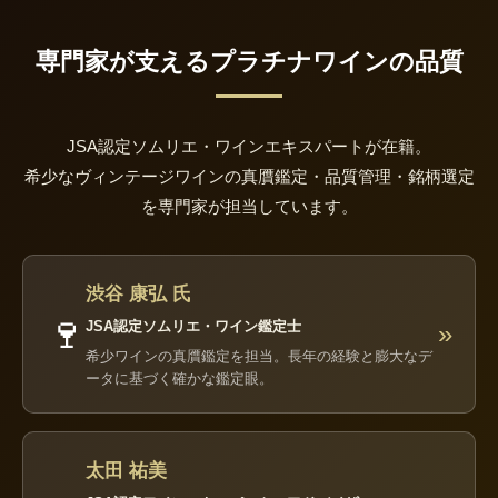
専門家が支えるプラチナワインの品質
JSA認定ソムリエ・ワインエキスパートが在籍。
希少なヴィンテージワインの真贋鑑定・品質管理・銘柄選定
を専門家が担当しています。
渋谷 康弘 氏
🍷
JSA認定ソムリエ・ワイン鑑定士
»
希少ワインの真贋鑑定を担当。長年の経験と膨大なデ
ータに基づく確かな鑑定眼。
太田 祐美