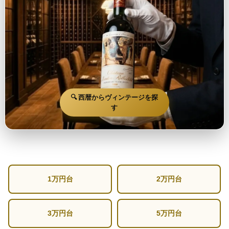
🔍 西暦からヴィンテージを探
す
1万円台
2万円台
3万円台
5万円台