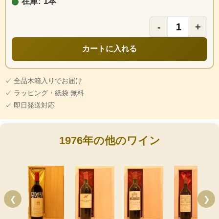
在庫: 1本
-
+
カートに入れる
✓ 全品木箱入りでお届け
✓ ラッピング・紙袋 無料
✓ 即日発送対応
1976年の他のワイン
❮
❯