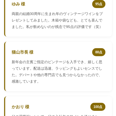
ゆみ 様
95点
両親の結婚30周年に生まれ年のヴィンテージワインをプ
レゼントしてみました。木箱や袋なども、とても喜んで
ました。私が飲めないのが残念で95点の評価です（笑）
猫山市長 様
88点
新年会の主賓ご指定のビンテージを入手でき、嬉しく思
っています。配送は迅速、ラッピングもよいセンスでし
た。デパートや他の専門店でも見つからなかったので、
感激しています。
かおり 様
100点