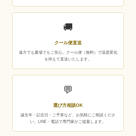
🚚
クール便直送
遠方でも夏場でもご安心。クール便（無料）で温度変化
を抑えて直送いたします。
💬
選び方相談OK
誕生年・記念日・ご予算など、お気軽にご相談くださ
い。LINE・電話で専門家がご提案します。