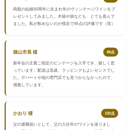
両親の結婚30周年に生まれ年のヴィンテージワインをプ
レゼントしてみました。木箱や袋なども、とても喜んで
ました。私が飲めないのが残念で95点の評価です（笑）
猫山市長 様
88点
新年会の主賓ご指定のビンテージを入手でき、嬉しく思
っています。配送は迅速、ラッピングもよいセンスでし
た。デパートや他の専門店でも見つからなかったので、
感激しています。
かおり 様
100点
父の退職祝いとして、父の入社年のワインを送りまし