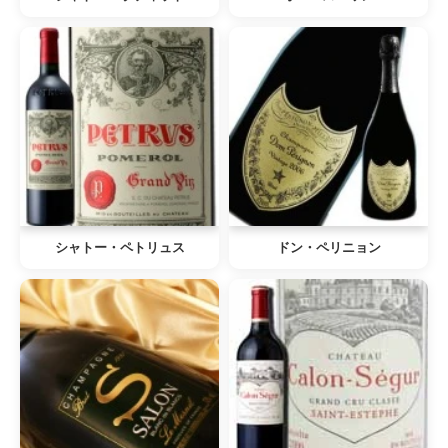
シャトー・ペトリュス
ドン・ペリニョン