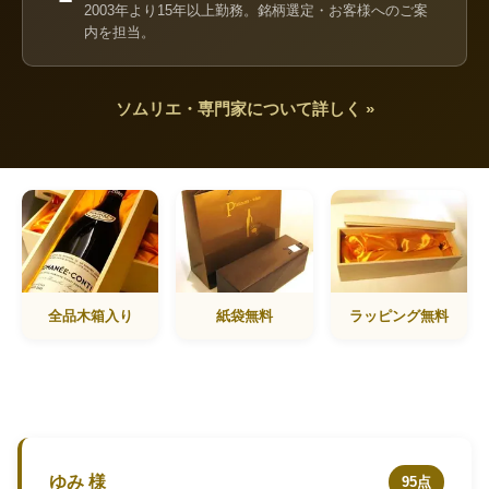
2003年より15年以上勤務。銘柄選定・お客様へのご案
内を担当。
ソムリエ・専門家について詳しく »
全品木箱入り
紙袋無料
ラッピング無料
ゆみ 様
95点