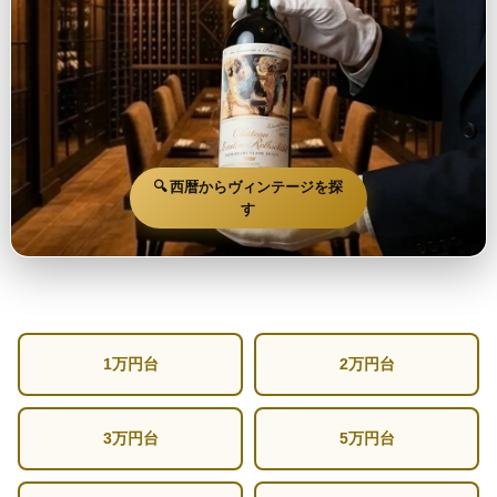
🔍 西暦からヴィンテージを探
す
1万円台
2万円台
3万円台
5万円台