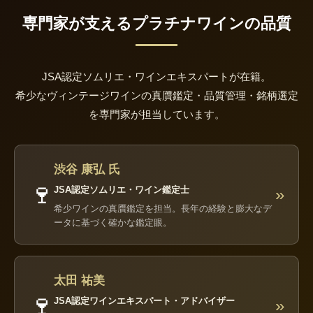
専門家が支えるプラチナワインの品質
JSA認定ソムリエ・ワインエキスパートが在籍。
希少なヴィンテージワインの真贋鑑定・品質管理・銘柄選定
を専門家が担当しています。
渋谷 康弘 氏
🍷
JSA認定ソムリエ・ワイン鑑定士
»
希少ワインの真贋鑑定を担当。長年の経験と膨大なデ
ータに基づく確かな鑑定眼。
太田 祐美
🍷
JSA認定ワインエキスパート・アドバイザー
»