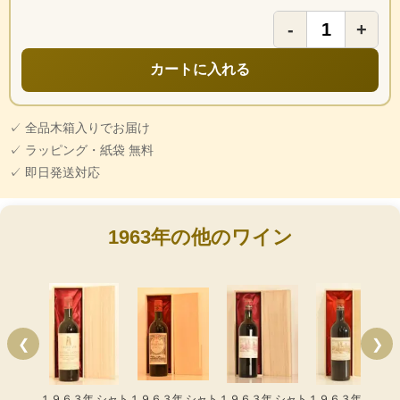
-
+
カートに入れる
✓ 全品木箱入りでお届け
✓ ラッピング・紙袋 無料
✓ 即日発送対応
1963年の他のワイン
❮
❯
１９６３年 シャト
１９６３年 シャト
１９６３年 シャト
１９６３年 シャト