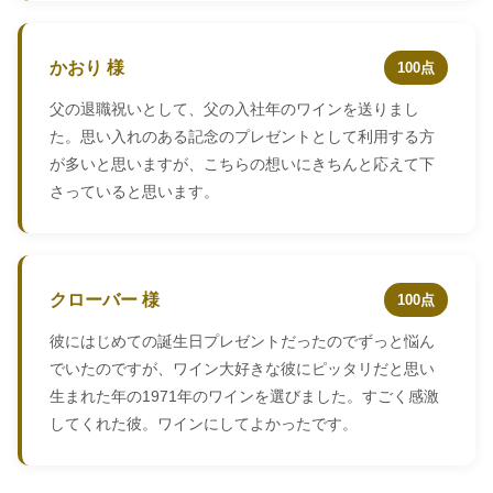
かおり 様
100点
父の退職祝いとして、父の入社年のワインを送りまし
た。思い入れのある記念のプレゼントとして利用する方
が多いと思いますが、こちらの想いにきちんと応えて下
さっていると思います。
クローバー 様
100点
彼にはじめての誕生日プレゼントだったのでずっと悩ん
でいたのですが、ワイン大好きな彼にピッタリだと思い
生まれた年の1971年のワインを選びました。すごく感激
してくれた彼。ワインにしてよかったです。