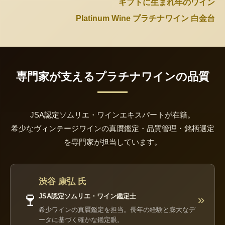
ギフトに生まれ年のワイン
Platinum Wine プラチナワイン 白金台
専門家が支えるプラチナワインの品質
JSA認定ソムリエ・ワインエキスパートが在籍。
希少なヴィンテージワインの真贋鑑定・品質管理・銘柄選定
を専門家が担当しています。
渋谷 康弘 氏
🍷
JSA認定ソムリエ・ワイン鑑定士
»
希少ワインの真贋鑑定を担当。長年の経験と膨大なデ
ータに基づく確かな鑑定眼。