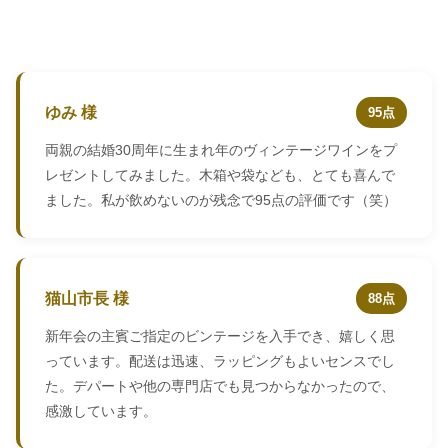
ゆみ 様
95点
両親の結婚30周年に生まれ年のヴィンテージワインをプ
レゼントしてみました。木箱や袋なども、とても喜んで
ました。私が飲めないのが残念で95点の評価です（笑）
猫山市長 様
88点
新年会の主賓ご指定のビンテージを入手でき、嬉しく思
っています。配送は迅速、ラッピングもよいセンスでし
た。デパートや他の専門店でも見つからなかったので、
感激しています。