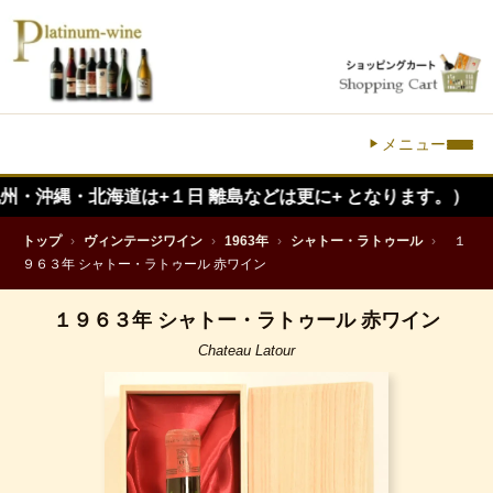
メニュー
・北海道は+１日 離島などは更に+ となります。）
トップ
›
ヴィンテージワイン
›
1963年
›
シャトー・ラトゥール
›
１
９６３年 シャトー・ラトゥール 赤ワイン
１９６３年 シャトー・ラトゥール 赤ワイン
Chateau Latour