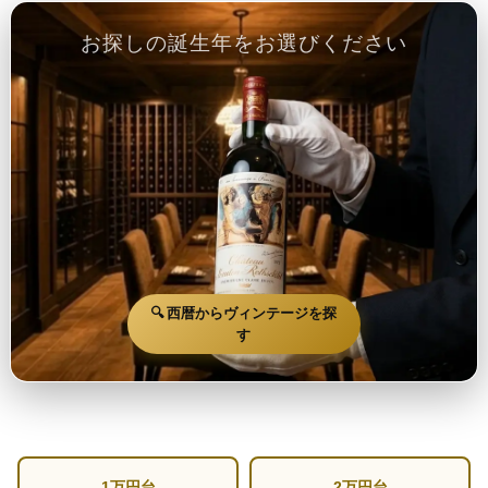
お探しの誕生年をお選びください
🔍 西暦からヴィンテージを探
す
1万円台
2万円台