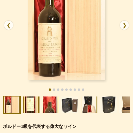
❮
❯
ボルドー1級を代表する偉大なワイン