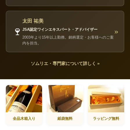
太田 祐美
🍷
JSA認定ワインエキスパート・アドバイザー
»
2003年より15年以上勤務。銘柄選定・お客様へのご案
内を担当。
ソムリエ・専門家について詳しく »
全品木箱入り
紙袋無料
ラッピング無料