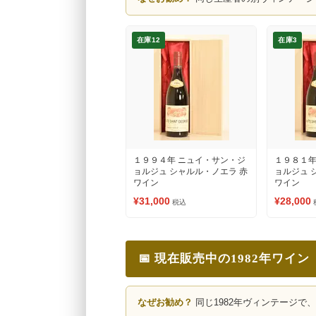
在庫12
在庫3
１９９４年 ニュイ・サン・ジ
１９８１年
ョルジュ シャルル・ノエラ 赤
ョルジュ 
ワイン
ワイン
¥31,000
¥28,000
税込
📅 現在販売中の1982年ワイン
なぜお勧め？
同じ1982年ヴィンテージで