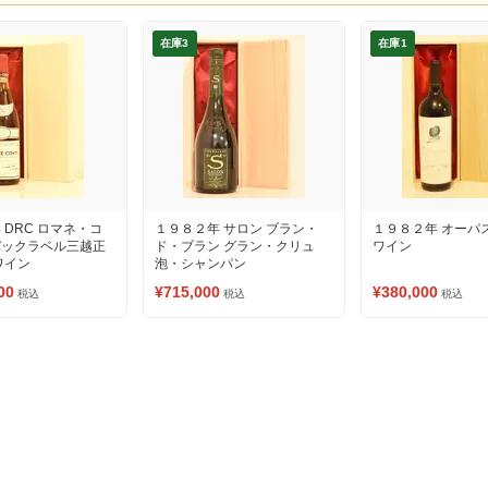
在庫3
在庫1
 DRC ロマネ・コ
１９８２年 サロン ブラン・
１９８２年 オーパ
バックラベル三越正
ド・ブラン グラン・クリュ
ワイン
ワイン
泡・シャンパン
00
¥715,000
¥380,000
税込
税込
税込