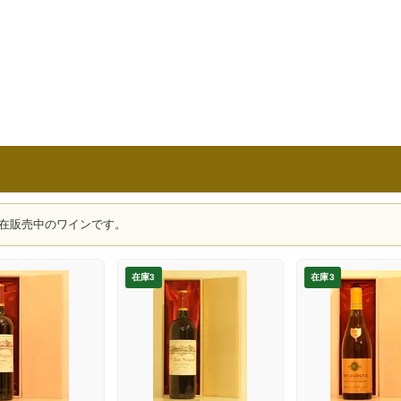
在販売中のワインです。
在庫3
在庫3