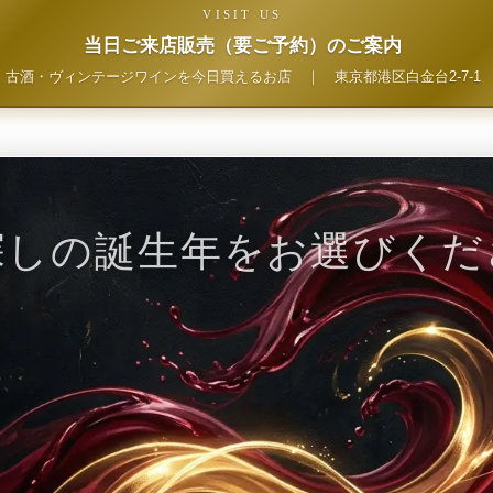
VISIT US
当日ご来店販売（要ご予約）のご案内
古酒・ヴィンテージワインを今日買えるお店
｜
東京都港区白金台2-7-1
探しの誕生年をお選びくだ