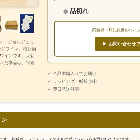
品切れ
同銘柄・類似銘柄のワイ
サン・ジョルジュ シ
▶ お問い合わせ
ージワイン。贈り物
ワインです。大切
れた本品は、特別
✓ 全品木箱入りでお届け
✓ ラッピング・紙袋 無料
✓ 即日発送対応
イン
です。熟成ポテンシャル・スタイルの近いワインをお選びいただけます。