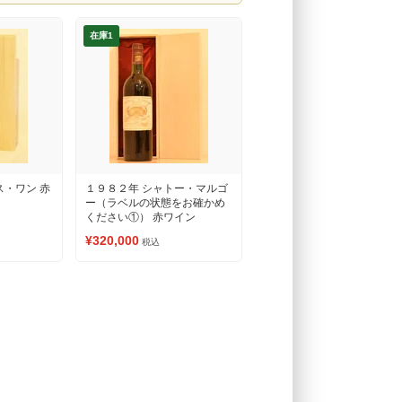
在庫1
ス・ワン 赤
１９８２年 シャトー・マルゴ
ー（ラベルの状態をお確かめ
ください①） 赤ワイン
¥320,000
税込