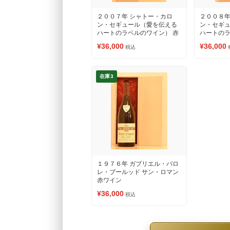
２００７年 シャトー・カロ
２００８年
ン・セギュール（愛を伝える
ン・セギ
ハートのラベルのワイン） 赤
ハートのラ
ワイン
ワイン
¥36,000
¥36,000
税込
在庫3
１９７６年 ガブリエル・バロ
レ・ブールッド サン・ロマン
赤ワイン
¥36,000
税込