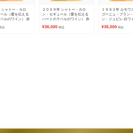
 シャトー・カロ
２００９年 シャトー・カロ
１９９２年 ルモワ
ュール（愛を伝える
ン・セギュール（愛を伝える
ゴーニュ・ブラン
ベルのワイン） 赤
ハートのラベルのワイン） 赤
ン・ジュビレ 白ワ
ワイン
¥36,000
¥36,000
税込
税込
税込