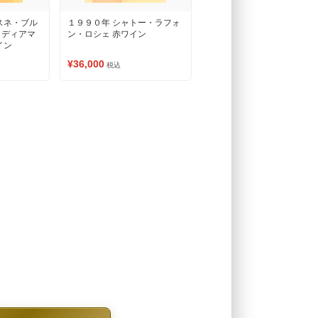
スネ・ブル
１９９０年 シャトー・ラフォ
・ディアマ
ン・ロシェ 赤ワイン
イン
¥36,000
税込