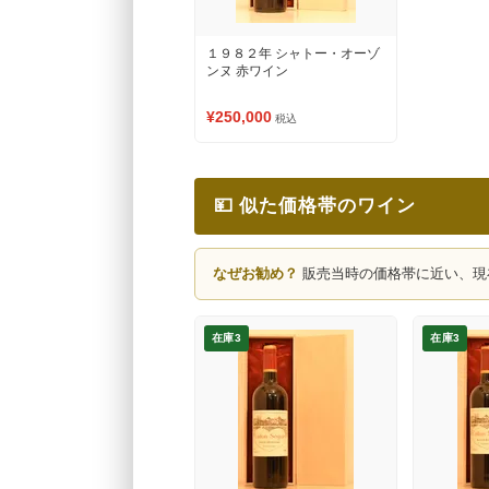
１９８２年 シャトー・オーゾ
ンヌ 赤ワイン
¥250,000
税込
💴 似た価格帯のワイン
なぜお勧め？
販売当時の価格帯に近い、現
在庫3
在庫3