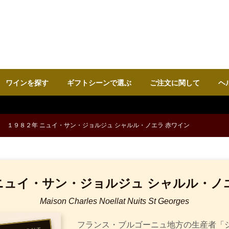
ワインを探す
ギフトシーンで選ぶ
ご注文に関して
ヘ
１９８２年 ニュイ・サン・ジョルジュ シャルル・ノエラ 赤ワイン
ニュイ・サン・ジョルジュ シャルル・ノ
Maison Charles Noellat Nuits St Georges
フランス・ブルゴーニュ地方の生産者「