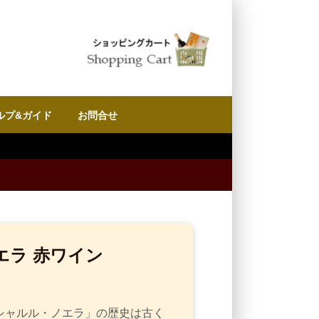
ルプ&ガイド
お問合せ
8月8日 (土)13:00までのご注
エラ 赤ワイン
シャルル・ノエラ」の歴史は古く