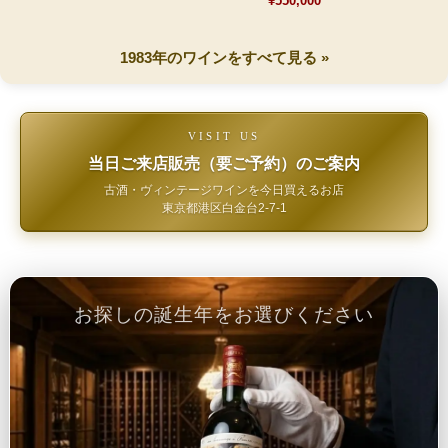
¥550,000
1983年のワインをすべて見る »
VISIT US
当日ご来店販売（要ご予約）のご案内
古酒・ヴィンテージワインを今日買えるお店
東京都港区白金台2-7-1
お探しの誕生年をお選びください