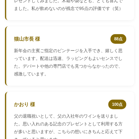
レゼントしてみました。木箱や袋なども、とても喜んで
ました。私が飲めないのが残念で95点の評価です（笑）
猫山市長 様
88点
新年会の主賓ご指定のビンテージを入手でき、嬉しく思
っています。配送は迅速、ラッピングもよいセンスでし
た。デパートや他の専門店でも見つからなかったので、
感激しています。
かおり 様
100点
父の退職祝いとして、父の入社年のワインを送りまし
た。思い入れのある記念のプレゼントとして利用する方
が多いと思いますが、こちらの想いにきちんと応えて下