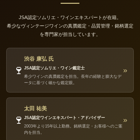
JSA認定ソムリエ・ワインエキスパートが在籍。
希少なヴィンテージワインの真贋鑑定・品質管理・銘柄選定
を専門家が担当しています。
渋谷 康弘 氏
🍷
JSA認定ソムリエ・ワイン鑑定士
»
希少ワインの真贋鑑定を担当。長年の経験と膨大なデ
ータに基づく確かな鑑定眼。
太田 祐美
🍷
JSA認定ワインエキスパート・アドバイザー
»
2003年より15年以上勤務。銘柄選定・お客様へのご案
内を担当。