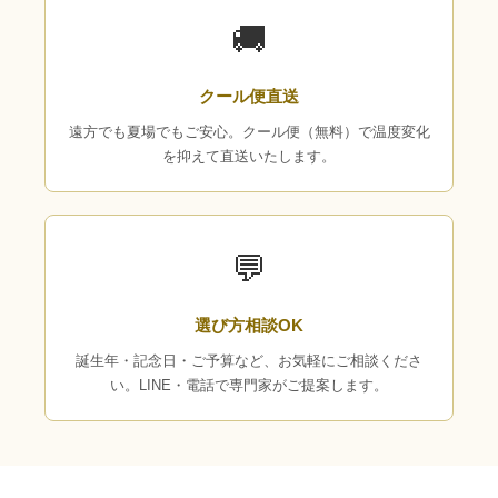
🚚
クール便直送
遠方でも夏場でもご安心。クール便（無料）で温度変化
を抑えて直送いたします。
💬
選び方相談OK
誕生年・記念日・ご予算など、お気軽にご相談くださ
い。LINE・電話で専門家がご提案します。