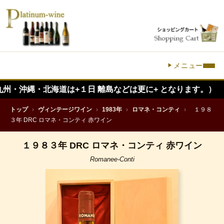
メニュー
・北海道は+１日 離島などは更に+ となります。）
トップ
›
ヴィンテージワイン
›
1983年
›
ロマネ・コンティ
›
１９８
３年 DRC ロマネ・コンティ 赤ワイン
１９８３年 DRC ロマネ・コンティ 赤ワイン
Romanee-Conti