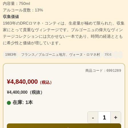
内容量：750ml
アルコール度数：13%
収集価値
1983年のDRCロマネ・コンティは、生産量が極めて限られた、収集
家にとって貴重なヴィンテージです。ブルゴーニュの偉大なヴィン
テージコレクションには欠かせない一本であり、時間の経過ととも
に希少性と価値が増しています。
1983年
フランス／ブルゴーニュ地方、ヴォーヌ・ロマネ村
ﾌﾗﾝｽ
商品コード：6991289
¥4,840,000
（税込）
¥4,400,000（税抜）
在庫: 1本
-
+