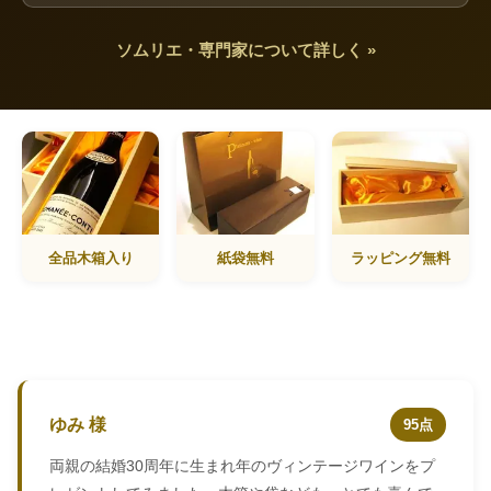
ソムリエ・専門家について詳しく »
全品木箱入り
紙袋無料
ラッピング無料
ゆみ 様
95点
両親の結婚30周年に生まれ年のヴィンテージワインをプ