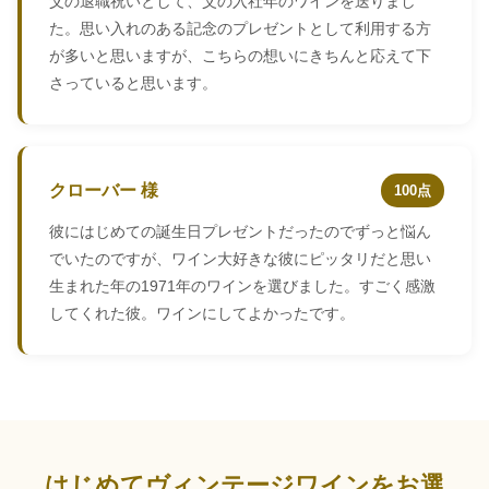
父の退職祝いとして、父の入社年のワインを送りまし
た。思い入れのある記念のプレゼントとして利用する方
が多いと思いますが、こちらの想いにきちんと応えて下
さっていると思います。
クローバー 様
100点
彼にはじめての誕生日プレゼントだったのでずっと悩ん
でいたのですが、ワイン大好きな彼にピッタリだと思い
生まれた年の1971年のワインを選びました。すごく感激
してくれた彼。ワインにしてよかったです。
はじめてヴィンテージワインをお選