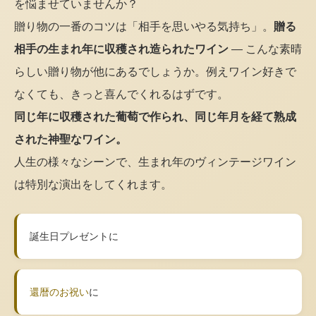
を悩ませていませんか？
贈り物の一番のコツは「相手を思いやる気持ち」。
贈る
相手の生まれ年に収穫され造られたワイン
— こんな素晴
らしい贈り物が他にあるでしょうか。例えワイン好きで
なくても、きっと喜んでくれるはずです。
同じ年に収穫された葡萄で作られ、同じ年月を経て熟成
された神聖なワイン。
人生の様々なシーンで、生まれ年のヴィンテージワイン
は特別な演出をしてくれます。
誕生日プレゼントに
還暦のお祝い
に