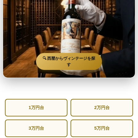
🔍 西暦からヴィンテージを探
す
1万円台
2万円台
3万円台
5万円台