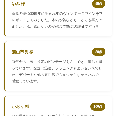
ゆみ 様
95点
両親の結婚30周年に生まれ年のヴィンテージワインをプ
レゼントしてみました。木箱や袋なども、とても喜んで
ました。私が飲めないのが残念で95点の評価です（笑）
猫山市長 様
88点
新年会の主賓ご指定のビンテージを入手でき、嬉しく思
っています。配送は迅速、ラッピングもよいセンスでし
た。デパートや他の専門店でも見つからなかったので、
感激しています。
かおり 様
100点