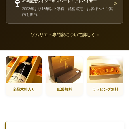
🍷
JSA認定ワインエキスパート・アドバイザー
»
2003年より15年以上勤務。銘柄選定・お客様へのご案
内を担当。
ソムリエ・専門家について詳しく »
全品木箱入り
紙袋無料
ラッピング無料