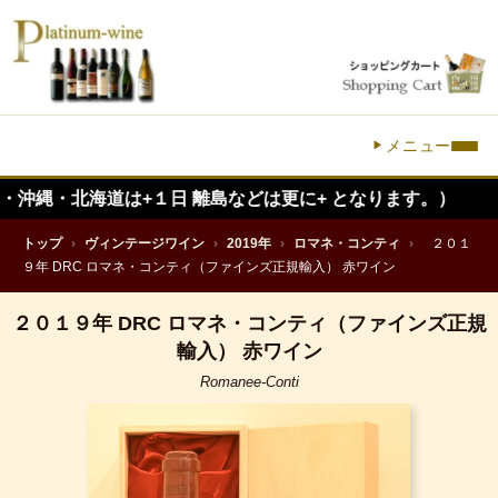
メニュー
海道は+１日 離島などは更に+ となります。）
トップ
›
ヴィンテージワイン
›
2019年
›
ロマネ・コンティ
›
２０１
９年 DRC ロマネ・コンティ（ファインズ正規輸入） 赤ワイン
２０１９年 DRC ロマネ・コンティ（ファインズ正規
輸入） 赤ワイン
Romanee-Conti