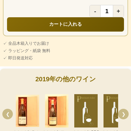
-
+
カートに入れる
✓ 全品木箱入りでお届け
✓ ラッピング・紙袋 無料
✓ 即日発送対応
2019年の他のワイン
❮
❯