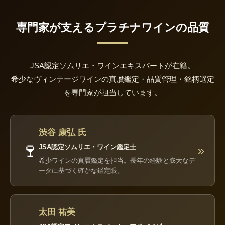
専門家が支えるプラチナワインの品質
JSA認定ソムリエ・ワインエキスパートが在籍。
希少なヴィンテージワインの真贋鑑定・品質管理・銘柄選定
を専門家が担当しています。
渋谷 康弘 氏
🍷
JSA認定ソムリエ・ワイン鑑定士
»
希少ワインの真贋鑑定を担当。長年の経験と膨大なデ
ータに基づく確かな鑑定眼。
太田 祐美