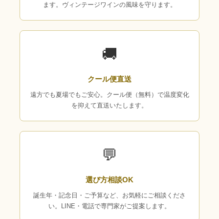
ます。ヴィンテージワインの風味を守ります。
🚚
クール便直送
遠方でも夏場でもご安心。クール便（無料）で温度変化
を抑えて直送いたします。
💬
選び方相談OK
誕生年・記念日・ご予算など、お気軽にご相談くださ
い。LINE・電話で専門家がご提案します。