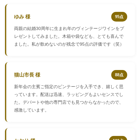
ゆみ 様
95点
両親の結婚30周年に生まれ年のヴィンテージワインをプ
レゼントしてみました。木箱や袋なども、とても喜んで
ました。私が飲めないのが残念で95点の評価です（笑）
猫山市長 様
88点
新年会の主賓ご指定のビンテージを入手でき、嬉しく思
っています。配送は迅速、ラッピングもよいセンスでし
た。デパートや他の専門店でも見つからなかったので、
感激しています。