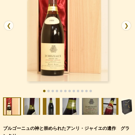
❮
❯
ブルゴーニュの神と崇められたアンリ・ジャイエの遺作 グラ