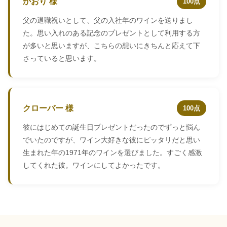
かおり 様
100点
父の退職祝いとして、父の入社年のワインを送りまし
た。思い入れのある記念のプレゼントとして利用する方
が多いと思いますが、こちらの想いにきちんと応えて下
さっていると思います。
クローバー 様
100点
彼にはじめての誕生日プレゼントだったのでずっと悩ん
でいたのですが、ワイン大好きな彼にピッタリだと思い
生まれた年の1971年のワインを選びました。すごく感激
してくれた彼。ワインにしてよかったです。