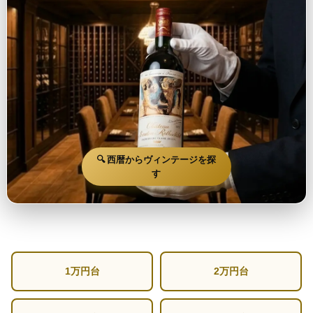
🔍 西暦からヴィンテージを探
す
1万円台
2万円台