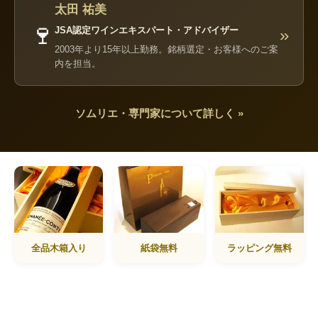
太田 祐美
🍷
JSA認定ワインエキスパート・アドバイザー
»
2003年より15年以上勤務。銘柄選定・お客様へのご案
内を担当。
ソムリエ・専門家について詳しく »
全品木箱入り
紙袋無料
ラッピング無料