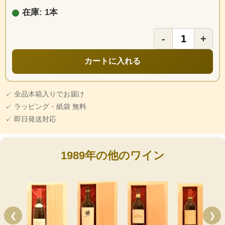
在庫: 1本
-
+
カートに入れる
✓ 全品木箱入りでお届け
✓ ラッピング・紙袋 無料
✓ 即日発送対応
1989年の他のワイン
❮
❯