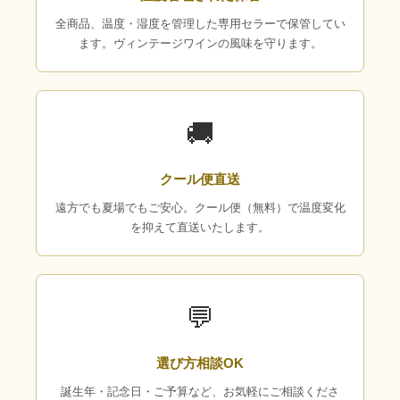
全商品、温度・湿度を管理した専用セラーで保管してい
ます。ヴィンテージワインの風味を守ります。
🚚
クール便直送
遠方でも夏場でもご安心。クール便（無料）で温度変化
を抑えて直送いたします。
💬
選び方相談OK
誕生年・記念日・ご予算など、お気軽にご相談くださ