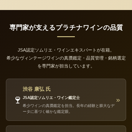
専門家が支えるプラチナワインの品質
JSA認定ソムリエ・ワインエキスパートが在籍。
希少なヴィンテージワインの真贋鑑定・品質管理・銘柄選定
を専門家が担当しています。
渋谷 康弘 氏
🍷
JSA認定ソムリエ・ワイン鑑定士
»
希少ワインの真贋鑑定を担当。長年の経験と膨大なデ
ータに基づく確かな鑑定眼。