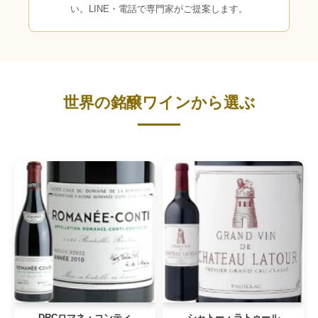
い。LINE・電話で専門家がご提案します。
世界の銘醸ワインから選ぶ
DRCロマネ・コンティ
シャトー・ラトゥール