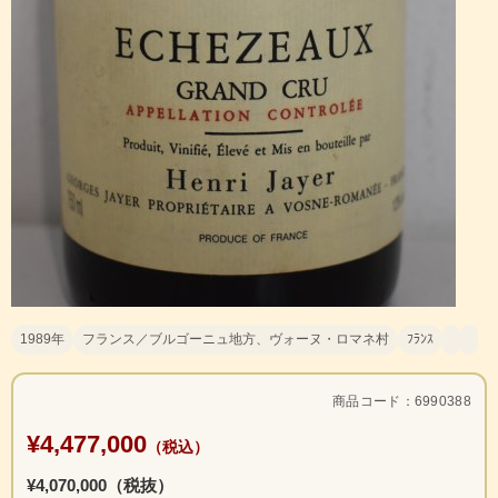
1989年
フランス／ブルゴーニュ地方、ヴォーヌ・ロマネ村
ﾌﾗﾝｽ
商品コード：6990388
¥4,477,000
（税込）
¥4,070,000（税抜）