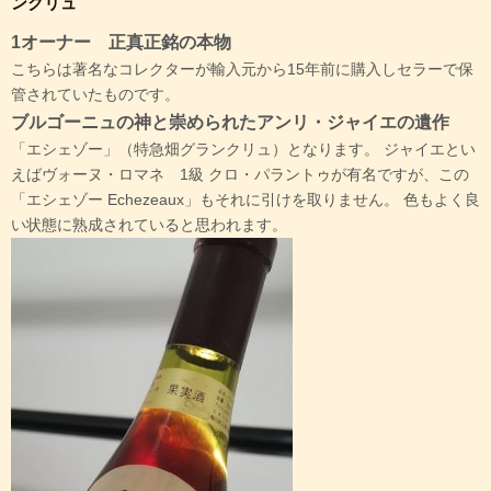
ンクリュ
1オーナー 正真正銘の本物
こちらは著名なコレクターが輸入元から15年前に購入しセラーで保
管されていたものです。
ブルゴーニュの神と崇められたアンリ・ジャイエの遺作
「エシェゾー」（特急畑グランクリュ）となります。 ジャイエとい
えばヴォーヌ・ロマネ 1級 クロ・パラントゥが有名ですが、この
「エシェゾー Echezeaux」もそれに引けを取りません。 色もよく良
い状態に熟成されていると思われます。