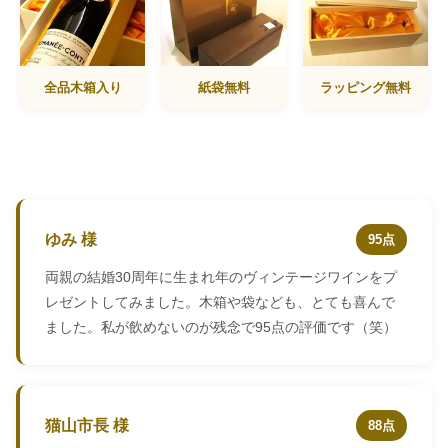
全品木箱入り
紙袋無料
ラッピング無料
ゆみ 様
95点
両親の結婚30周年に生まれ年のヴィンテージワインをプ
レゼントしてみました。木箱や袋なども、とても喜んで
ました。私が飲めないのが残念で95点の評価です（笑）
猫山市長 様
88点