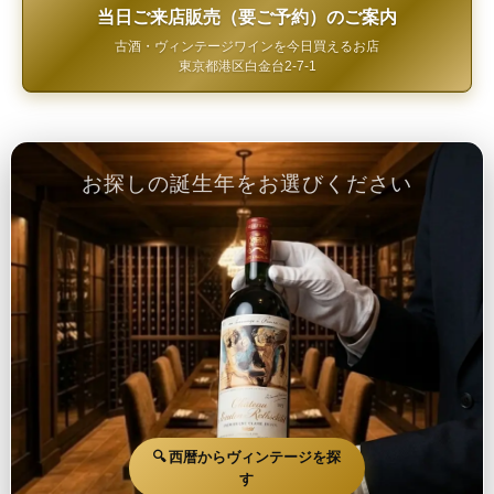
当日ご来店販売（要ご予約）のご案内
古酒・ヴィンテージワインを今日買えるお店
東京都港区白金台2-7-1
お探しの誕生年をお選びください
🔍 西暦からヴィンテージを探
す