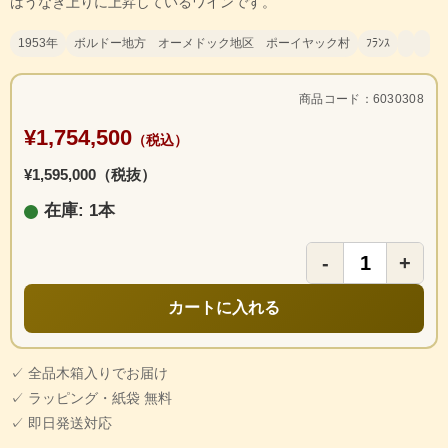
はうなぎ上りに上昇しているワインです。
1953年
ボルドー地方 オーメドック地区 ポーイヤック村
ﾌﾗﾝｽ
商品コード：6030308
¥1,754,500
（税込）
¥1,595,000（税抜）
在庫: 1本
-
+
カートに入れる
✓ 全品木箱入りでお届け
✓ ラッピング・紙袋 無料
✓ 即日発送対応