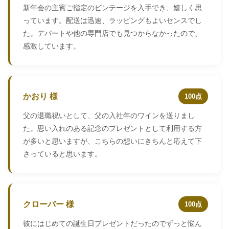
新年会の主賓ご指定のビンテージを入手でき、嬉しく思
っています。配送は迅速、ラッピングもよいセンスでし
た。デパートや他の専門店でも見つからなかったので、
感激しています。
かおり 様
100点
父の退職祝いとして、父の入社年のワインを送りまし
た。思い入れのある記念のプレゼントとして利用する方
が多いと思いますが、こちらの想いにきちんと応えて下
さっていると思います。
クローバー 様
100点
彼にはじめての誕生日プレゼントだったのでずっと悩ん