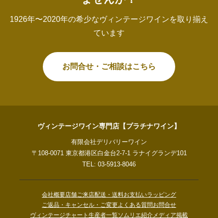
1926年〜2020年の希少なヴィンテージワインを取り揃え
ています
お問合せ・ご相談はこちら
ヴィンテージワイン専門店【プラチナワイン】
有限会社デリバリーワイン
〒108-0071 東京都港区白金台2-7-1 ラナイグランデ101
TEL: 03-5913-8046
会社概要
店舗ご来店
配送・送料
お支払い
ラッピング
ご返品・キャンセル・ご変更
よくある質問
お問合せ
ヴィンテージチャート
生産者一覧
ソムリエ紹介
メディア掲載