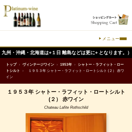
メニュー
沖縄・北海道は+１日 離島などは更に+ となります。）
トップ
›
ヴィンテージワイン
›
1953年
›
シャトー・ラフィット・ロー
トシルト
›
１９５３年 シャトー・ラフィット・ロートシルト (２） 赤ワ
イン
１９５３年 シャトー・ラフィット・ロートシルト
(２） 赤ワイン
Chateau Lafite Rothschild