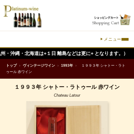
メニュー
縄・北海道は+１日 離島などは更に+ となります。）
トップ
›
ヴィンテージワイン
›
1993年
›
１９９３年 シャトー・ラト
ゥール 赤ワイン
１９９３年 シャトー・ラトゥール 赤ワイン
Chateau Latour