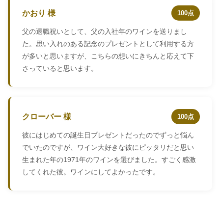
かおり 様
100点
父の退職祝いとして、父の入社年のワインを送りまし
た。思い入れのある記念のプレゼントとして利用する方
が多いと思いますが、こちらの想いにきちんと応えて下
さっていると思います。
クローバー 様
100点
彼にはじめての誕生日プレゼントだったのでずっと悩ん
でいたのですが、ワイン大好きな彼にピッタリだと思い
生まれた年の1971年のワインを選びました。すごく感激
してくれた彼。ワインにしてよかったです。