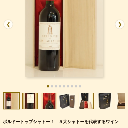
❮
❯
ボルドートップシャトー！ ５大シャトーを代表するワイン