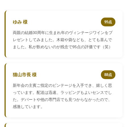
ゆみ 様
95点
両親の結婚30周年に生まれ年のヴィンテージワインをプ
レゼントしてみました。木箱や袋なども、とても喜んで
ました。私が飲めないのが残念で95点の評価です（笑）
猫山市長 様
88点
新年会の主賓ご指定のビンテージを入手でき、嬉しく思
っています。配送は迅速、ラッピングもよいセンスでし
た。デパートや他の専門店でも見つからなかったので、
感激しています。