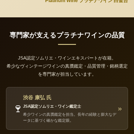
Platinum Wine プラチナワイン 白金台
専門家が支えるプラチナワインの品質
JSA認定ソムリエ・ワインエキスパートが在籍。
希少なヴィンテージワインの真贋鑑定・品質管理・銘柄選定
を専門家が担当しています。
渋谷 康弘 氏
🍷
JSA認定ソムリエ・ワイン鑑定士
»
希少ワインの真贋鑑定を担当。長年の経験と膨大なデ
ータに基づく確かな鑑定眼。