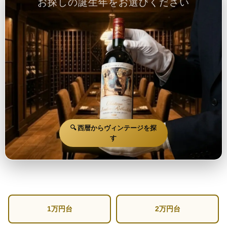
お探しの誕生年をお選びください
🔍 西暦からヴィンテージを探
す
1万円台
2万円台