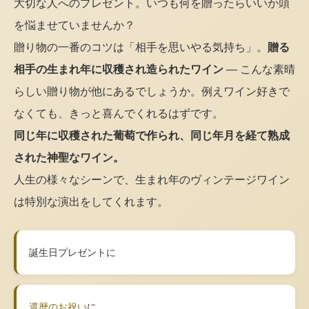
大切な人へのプレゼント。いつも何を贈ったらいいか頭
を悩ませていませんか？
贈り物の一番のコツは「相手を思いやる気持ち」。
贈る
相手の生まれ年に収穫され造られたワイン
— こんな素晴
らしい贈り物が他にあるでしょうか。例えワイン好きで
なくても、きっと喜んでくれるはずです。
同じ年に収穫された葡萄で作られ、同じ年月を経て熟成
された神聖なワイン。
人生の様々なシーンで、生まれ年のヴィンテージワイン
は特別な演出をしてくれます。
誕生日プレゼントに
還暦のお祝い
に