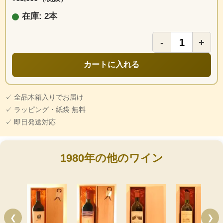
在庫: 2本
-
+
カートに入れる
✓ 全品木箱入りでお届け
✓ ラッピング・紙袋 無料
✓ 即日発送対応
1980年の他のワイン
❮
❯