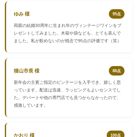
ゆみ 様
95点
両親の結婚30周年に生まれ年のヴィンテージワインをプ
レゼントしてみました。木箱や袋なども、とても喜んで
ました。私が飲めないのが残念で95点の評価です（笑）
猫山市長 様
88点
新年会の主賓ご指定のビンテージを入手でき、嬉しく思
っています。配送は迅速、ラッピングもよいセンスでし
た。デパートや他の専門店でも見つからなかったので、
感激しています。
かおり 様
100点