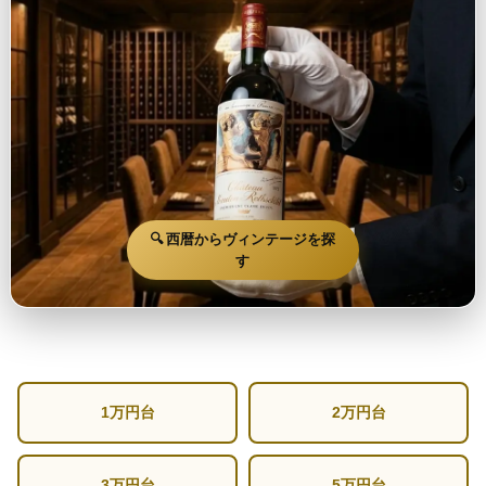
🔍 西暦からヴィンテージを探
す
1万円台
2万円台
3万円台
5万円台