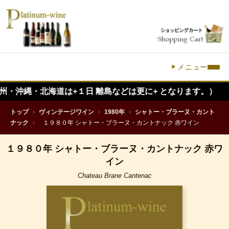
メニュー
・北海道は+１日 離島などは更に+ となります。）
トップ
›
ヴィンテージワイン
›
1980年
›
シャトー・ブラーヌ・カント
ナック
›
１９８０年 シャトー・ブラーヌ・カントナック 赤ワイン
１９８０年 シャトー・ブラーヌ・カントナック 赤ワ
イン
Chateau Brane Cantenac