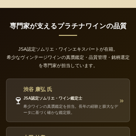
専門家が支えるプラチナワインの品質
JSA認定ソムリエ・ワインエキスパートが在籍。
希少なヴィンテージワインの真贋鑑定・品質管理・銘柄選定
を専門家が担当しています。
渋谷 康弘 氏
🍷
JSA認定ソムリエ・ワイン鑑定士
»
希少ワインの真贋鑑定を担当。長年の経験と膨大なデ
ータに基づく確かな鑑定眼。