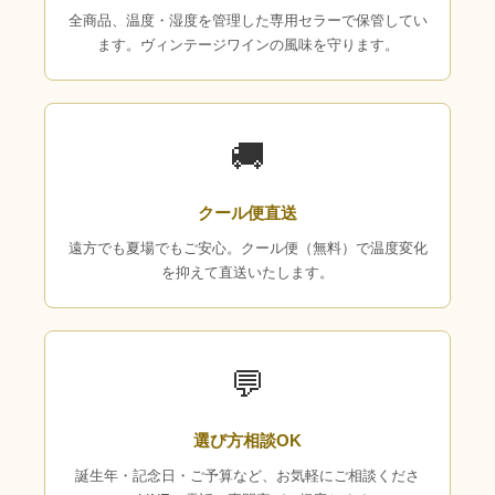
全商品、温度・湿度を管理した専用セラーで保管してい
ます。ヴィンテージワインの風味を守ります。
🚚
クール便直送
遠方でも夏場でもご安心。クール便（無料）で温度変化
を抑えて直送いたします。
💬
選び方相談OK
誕生年・記念日・ご予算など、お気軽にご相談くださ