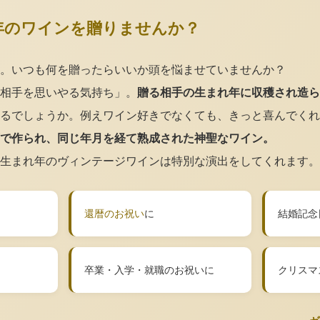
年のワインを贈りませんか？
。いつも何を贈ったらいいか頭を悩ませていませんか？
相手を思いやる気持ち」。
贈る相手の生まれ年に収穫され造ら
るでしょうか。例えワイン好きでなくても、きっと喜んでくれ
で作られ、同じ年月を経て熟成された神聖なワイン。
生まれ年のヴィンテージワインは特別な演出をしてくれます。
還暦のお祝い
に
結婚記念
卒業・入学・就職のお祝いに
クリスマ