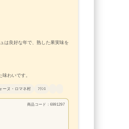
ーニュは良好な年で、熟した果実味を
た味わいです。
ォーヌ・ロマネ村
ﾌﾗﾝｽ
商品コード：6991297