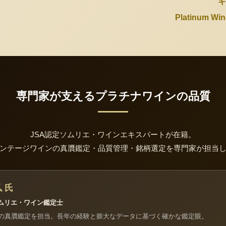
ギ
Platinum 
専門家が支えるプラチナワインの品質
JSA認定ソムリエ・ワインエキスパートが在籍。
ンテージワインの真贋鑑定・品質管理・銘柄選定を専門家が担当
 氏
ソムリエ・ワイン鑑定士
の真贋鑑定を担当。長年の経験と膨大なデータに基づく確かな鑑定眼。