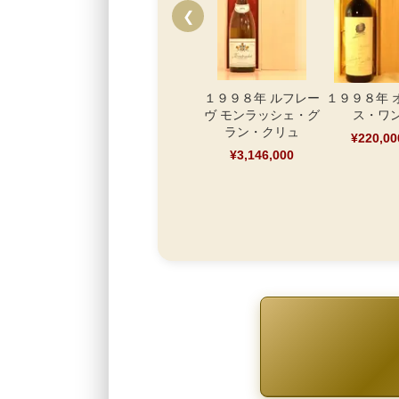
❮
１９９８年 ルフレー
１９９８年 
ヴ モンラッシェ・グ
ス・ワ
ラン・クリュ
¥220,00
¥3,146,000