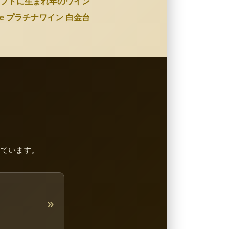
フトに生まれ年のワイン
Wine プラチナワイン 白金台
しています。
»