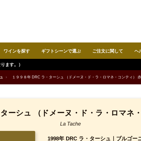
ワインを探す
ギフトシーンで選ぶ
ご注文に関して
ヘ
ュ
›
１９９８年 DRC ラ・ターシュ （ドメーヌ・ド・ラ・ロマネ・コンティ） 
ラ・ターシュ （ドメーヌ・ド・ラ・ロマネ
La Tache
1998年 DRC ラ・ターシュ｜ブルゴ