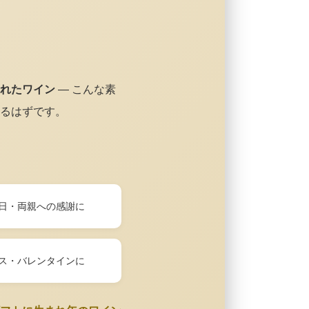
れたワイン
— こんな素
るはずです。
日・両親への感謝に
ス・バレンタインに