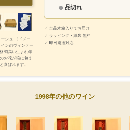
品切れ
✓ 全品木箱入りでお届け
✓ ラッピング・紙袋 無料
・ターシュ （ドメー
✓ 即日発送対応
ワインのヴィンテー
格調高い生まれ年
のお花が箱に包ま
と喜ばれます。
1998年の他のワイン