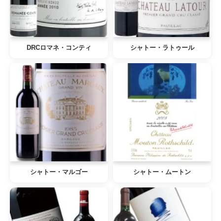
DRCロマネ・コンティ
シャトー・ラトゥール
シャトー・マルゴー
シャトー・ムートン