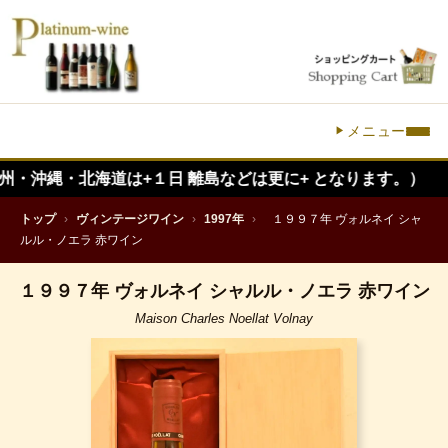
メニュー
縄・北海道は+１日 離島などは更に+ となります。）
トップ
›
ヴィンテージワイン
›
1997年
›
１９９７年 ヴォルネイ シャ
ルル・ノエラ 赤ワイン
１９９７年 ヴォルネイ シャルル・ノエラ 赤ワイン
Maison Charles Noellat Volnay