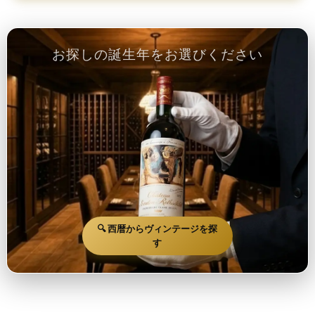
お探しの誕生年をお選びください
🔍 西暦からヴィンテージを探
す