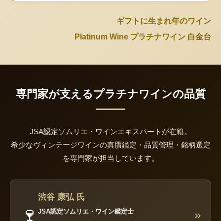
ギフトに生まれ年のワイン
Platinum Wine プラチナワイン 白金台
専門家が支えるプラチナワインの品質
JSA認定ソムリエ・ワインエキスパートが在籍。
希少なヴィンテージワインの真贋鑑定・品質管理・銘柄選定
を専門家が担当しています。
渋谷 康弘 氏
🍷
JSA認定ソムリエ・ワイン鑑定士
»