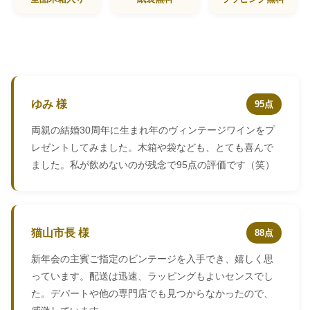
ゆみ 様
95点
両親の結婚30周年に生まれ年のヴィンテージワインをプ
レゼントしてみました。木箱や袋なども、とても喜んで
ました。私が飲めないのが残念で95点の評価です（笑）
猫山市長 様
88点
新年会の主賓ご指定のビンテージを入手でき、嬉しく思
っています。配送は迅速、ラッピングもよいセンスでし
た。デパートや他の専門店でも見つからなかったので、