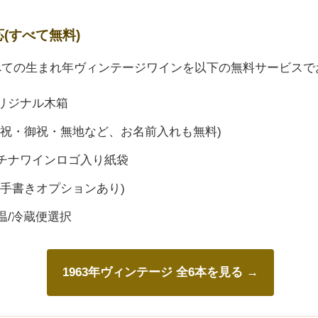
応(すべて無料)
すべての生まれ年ヴィンテージワインを以下の無料サービスで
リジナル木箱
御祝・御祝・無地など、お名前入れも無料)
チナワインロゴ入り紙袋
(手書きオプションあり)
温/冷蔵便選択
1963年ヴィンテージ 全6本を見る →