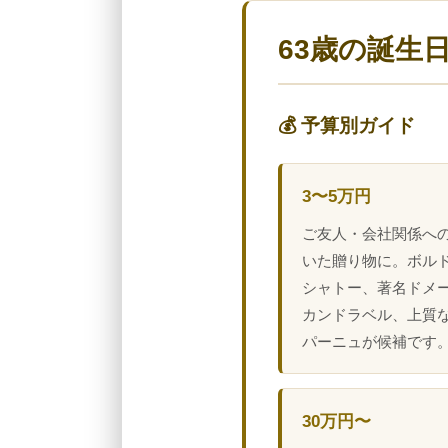
63歳の誕生
💰 予算別ガイド
3〜5万円
ご友人・会社関係へ
いた贈り物に。ボル
シャトー、著名ドメ
カンドラベル、上質
パーニュが候補です
30万円〜