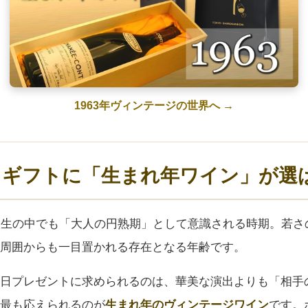
1963年ヴィンテージの世界へ →
日ギフトに「生まれ年ワイン」が選
人生の中でも「大人の円熟期」として意識される時期。若さ
周囲からも一目置かれる存在となる年齢です。
日プレゼントに求められるのは、華美な演出よりも「相手
最も応えられるのが
生まれ年のヴィンテージワイン
です。