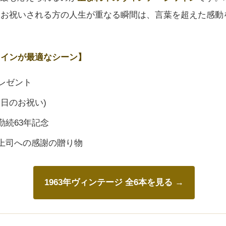
、お祝いされる方の人生が重なる瞬間は、言葉を超えた感動
ワインが最適なシーン】
レゼント
念日のお祝い)
勤続63年記念
上司への感謝の贈り物
1963年ヴィンテージ 全6本を見る →