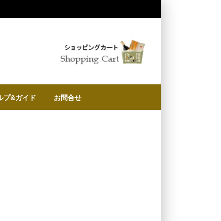
ルプ&ガイド
お問合せ
に
物