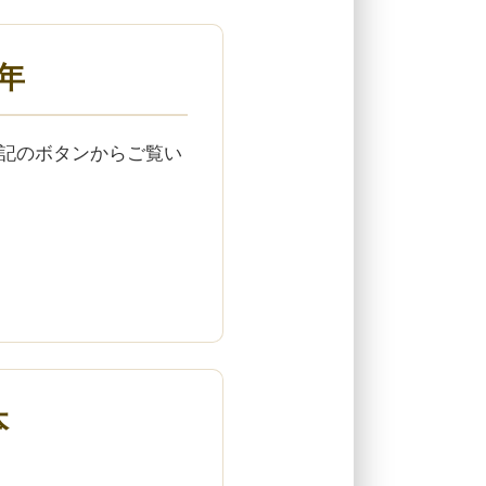
3年
下記のボタンからご覧い
本