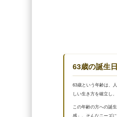
63歳の誕生
63歳という年齢は、
しい生き方を確立し、
この年齢の方への誕生
感」。そんなニーズに