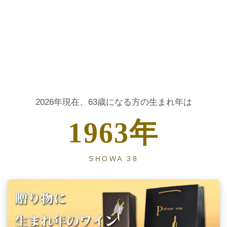
大人の節目に贈る、生まれ年ヴィンテージワイン
2026年現在、63歳になる方の生まれ年は
1963年
SHOWA 38