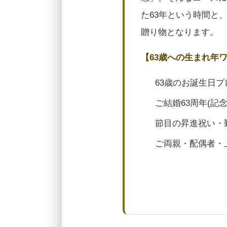
た63年という時間と
贈り物となります。
【63歳への生まれ年
63歳のお誕生日プ
ご結婚63周年(記
節目の昇進祝い・
ご両親・配偶者・