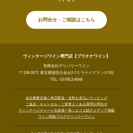
お問合せ・ご相談はこちら
ヴィンテージワイン専門店【プラチナワイン】
有限会社デリバリーワイン
〒108-0071 東京都港区白金台2-7-1 ラナイグランデ101
TEL: 03-5913-8046
会社概要
店舗ご来店
配送・送料
お支払い
ラッピング
ご返品・キャンセル・ご変更
よくある質問
お問合せ
ヴィンテージチャート
生産者一覧
ソムリエ紹介
メディア掲載
ワイン情報ブログ
デリバリーワイン