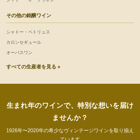
その他の銘醸ワイン
シャトー・ペトリュス
カロンセギュール
オーパスワン
すべての生産者を見る »
生まれ年のワインで、特別な想いを届け
ませんか？
1926年〜2020年の希少なヴィンテージワインを取り揃え
ています