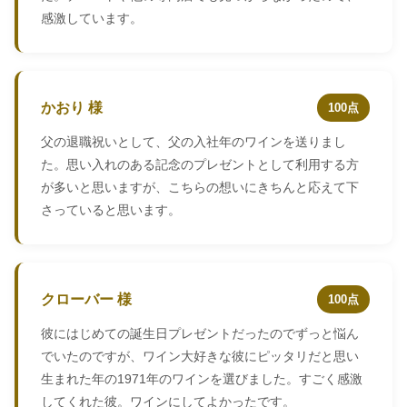
感激しています。
かおり 様
100点
父の退職祝いとして、父の入社年のワインを送りまし
た。思い入れのある記念のプレゼントとして利用する方
が多いと思いますが、こちらの想いにきちんと応えて下
さっていると思います。
クローバー 様
100点
彼にはじめての誕生日プレゼントだったのでずっと悩ん
でいたのですが、ワイン大好きな彼にピッタリだと思い
生まれた年の1971年のワインを選びました。すごく感激
してくれた彼。ワインにしてよかったです。