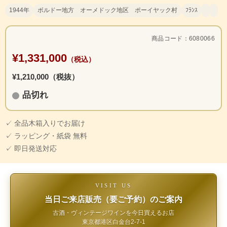
1944年
ボルドー地方 オーメドック地区 ポーイヤック村
ﾌﾗﾝｽ
商品コード：6080066
¥1,331,000
（税込）
¥1,210,000（税抜）
品切れ
✓ 全品木箱入りでお届け
✓ ラッピング・紙袋 無料
✓ 即日発送対応
VISIT US
当日ご来店販売（要ご予約）のご案内
古酒・ヴィンテージワインを今日買えるお店
東京都港区白金台2-7-1