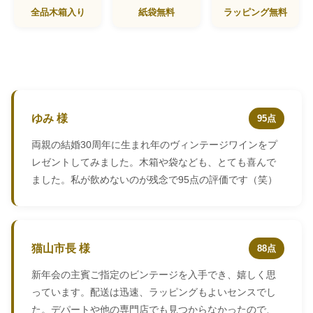
全品木箱入り
紙袋無料
ラッピング無料
ゆみ 様
95点
両親の結婚30周年に生まれ年のヴィンテージワインをプ
レゼントしてみました。木箱や袋なども、とても喜んで
ました。私が飲めないのが残念で95点の評価です（笑）
猫山市長 様
88点
新年会の主賓ご指定のビンテージを入手でき、嬉しく思
っています。配送は迅速、ラッピングもよいセンスでし
た。デパートや他の専門店でも見つからなかったので、