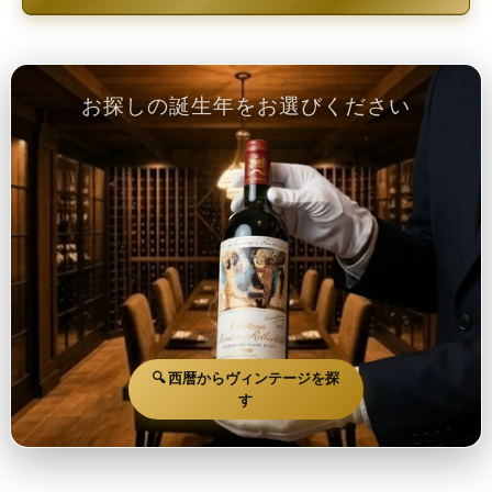
お探しの誕生年をお選びください
🔍 西暦からヴィンテージを探
す