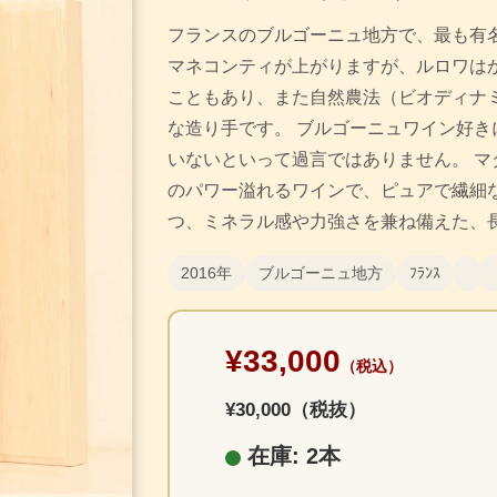
フランスのブルゴーニュ地方で、最も有
マネコンティが上がりますが、ルロワは
こともあり、また自然農法（ビオディナ
な造り手です。 ブルゴーニュワイン好き
いないといって過言ではありません。 マ
のパワー溢れるワインで、ピュアで繊細
つ、ミネラル感や力強さを兼ね備えた、
2016年
ブルゴーニュ地方
ﾌﾗﾝｽ
¥33,000
（税込）
¥30,000（税抜）
在庫: 2本