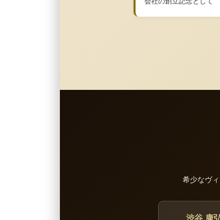
会社の創立記念として
希少なヴィ
渋谷 康弘