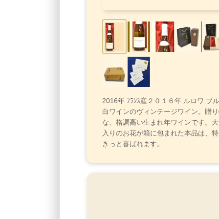
2016年 ﾌﾗﾝｽ産２０１６年 ルロワ 
白ワインのヴィンテージワイン。贈り
な、格調高い生まれ年ワインです。大
入りのお花が箱に包まれた本品は、特
きっと喜ばれます。