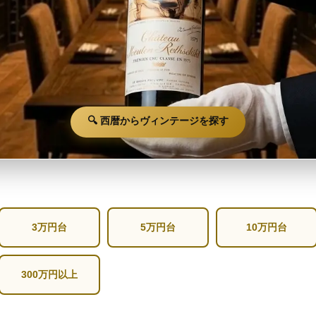
🔍 西暦からヴィンテージを探す
3万円台
5万円台
10万円台
300万円以上