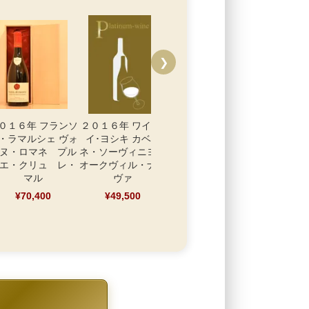
❯
０１６年 フランソ
２０１６年 ワイ･バ
・ラマルシェ ヴォ
イ･ヨシキ カベル
ヌ・ロマネ プル
ネ・ソーヴィニヨン
エ・クリュ レ・
オークヴィル・ナパ
マル
ヴァ
¥70,400
¥49,500