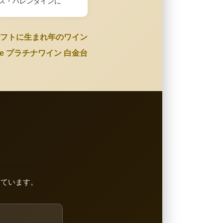
ス・バレンタインに
フトに生まれ年のワイン
Wine プラチナワイン 白金台
しています。