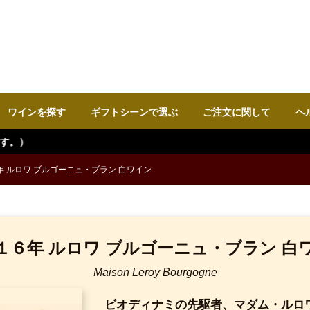
ワインを探す
ギフトシーンで選ぶ
ご注文に関して
ヘ
年 ルロワ ブルゴーニュ・ブラン 白ワイン
１６年 ルロワ ブルゴーニュ・ブラン 白
Maison Leroy Bourgogne
ビオディナミの先駆者、マダム・ルロ