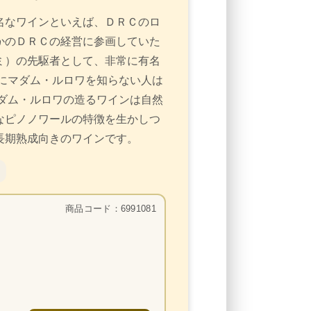
名なワインといえば、ＤＲＣのロ
かのＤＲＣの経営に参画していた
ミ）の先駆者として、非常に有名
にマダム・ルロワを知らない人は
ダム・ルロワの造るワインは自然
なピノノワールの特徴を生かしつ
長期熟成向きのワインです。
商品コード：6991081