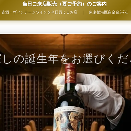
当日ご来店販売（要ご予約）のご案内
古酒・ヴィンテージワインを今日買えるお店
｜
東京都港区白金台2-7-1
探しの誕生年をお選びくだ