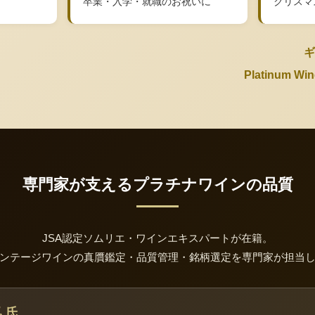
卒業・入学・就職のお祝いに
クリスマ
ギ
Platinum 
専門家が支えるプラチナワインの品質
JSA認定ソムリエ・ワインエキスパートが在籍。
ンテージワインの真贋鑑定・品質管理・銘柄選定を専門家が担当
 氏