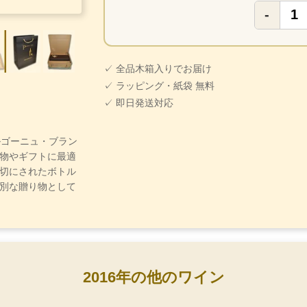
-
✓ 全品木箱入りでお届け
✓ ラッピング・紙袋 無料
✓ 即日発送対応
ブルゴーニュ・ブラン
物やギフトに最適
切にされたボトル
別な贈り物として
2016年の他のワイン