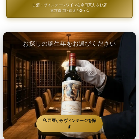
古酒・ヴィンテージワインを今日買えるお店
東京都港区白金台2-7-1
お探しの誕生年をお選びください
🔍 西暦からヴィンテージを探
す