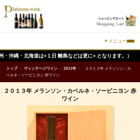
メニュー
・北海道は+１日 離島などは更に+ となります。）
トップ
›
ヴィンテージワイン
›
2013年
›
２０１３年 メランソン・カ
ベルネ・ソービニヨン 赤ワイン
２０１３年 メランソン・カベルネ・ソービニヨン 赤
ワイン