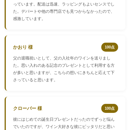
っています。配送は迅速、ラッピングもよいセンスでし
た。デパートや他の専門店でも見つからなかったので、
感激しています。
かおり 様
100点
父の退職祝いとして、父の入社年のワインを送りまし
た。思い入れのある記念のプレゼントとして利用する方
が多いと思いますが、こちらの想いにきちんと応えて下
さっていると思います。
クローバー 様
100点
彼にはじめての誕生日プレゼントだったのでずっと悩ん
でいたのですが、ワイン大好きな彼にピッタリだと思い