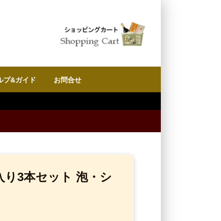
ルプ&ガイド
お問合せ
入り3本セット 泡・シ