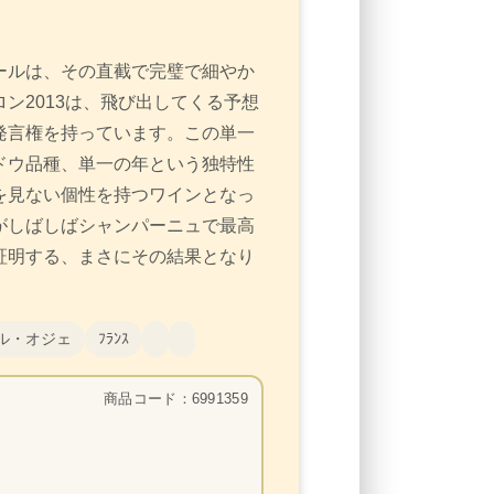
ールは、その直截で完璧で細やか
ン2013は、飛び出してくる予想
発言権を持っています。この単一
ドウ品種、単一の年という独特性
を見ない個性を持つワインとなっ
がしばしばシャンパーニュで最高
証明する、まさにその結果となり
ル・オジェ
ﾌﾗﾝｽ
商品コード：6991359