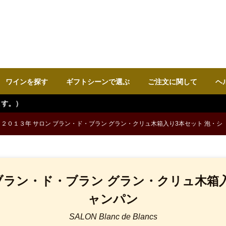
ワインを探す
ギフトシーンで選ぶ
ご注文に関して
ヘ
２０１３年 サロン ブラン・ド・ブラン グラン・クリュ木箱入り3本セット 泡・シ
ブラン・ド・ブラン グラン・クリュ木箱
ャンパン
SALON Blanc de Blancs