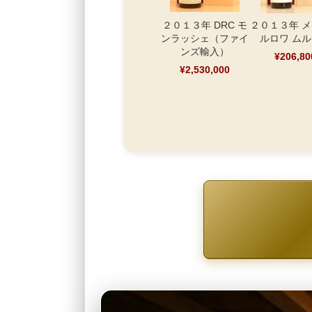
２０１３年 DRC モ
２０１３年 
ンラッシェ（ファイ
ルロワ ム
ンズ輸入）
¥206,80
¥2,530,000