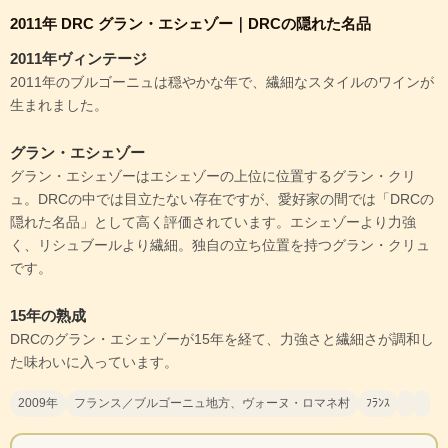
2011年 DRC グラン・エシェゾー｜DRCの隠れた名品
2011年ヴィンテージ
2011年のブルゴーニュは穏やかな年で、繊細なスタイルのワインが
生まれました。
グラン・エシェゾー
グラン・エシェゾーはエシェゾーの上位に位置するグラン・クリ
ュ。DRCの中では目立たない存在ですが、愛好家の間では「DRCの
隠れた名品」として高く評価されています。エシェゾーより力強
く、リシュブールより繊細。独自の立ち位置を持つグラン・クリュ
です。
15年の熟成
DRCのグラン・エシェゾーが15年を経て、力強さと繊細さが調和し
た味わいに入っています。
2009年
フランス／ブルゴーニュ地方、ヴォーヌ・ロマネ村
ﾌﾗﾝｽ