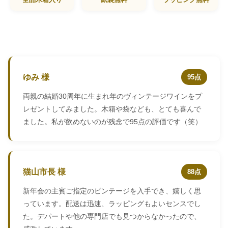
ゆみ 様
95点
両親の結婚30周年に生まれ年のヴィンテージワインをプ
レゼントしてみました。木箱や袋なども、とても喜んで
ました。私が飲めないのが残念で95点の評価です（笑）
猫山市長 様
88点
新年会の主賓ご指定のビンテージを入手でき、嬉しく思
っています。配送は迅速、ラッピングもよいセンスでし
た。デパートや他の専門店でも見つからなかったので、