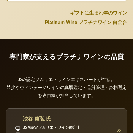
ギフトに生まれ年のワイン
Platinum Wine プラチナワイン 白金台
専門家が支えるプラチナワインの品質
JSA認定ソムリエ・ワインエキスパートが在籍。
希少なヴィンテージワインの真贋鑑定・品質管理・銘柄選定
を専門家が担当しています。
渋谷 康弘 氏
🍷
JSA認定ソムリエ・ワイン鑑定士
»