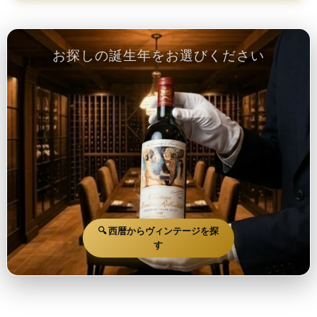
お探しの誕生年をお選びください
🔍 西暦からヴィンテージを探
す