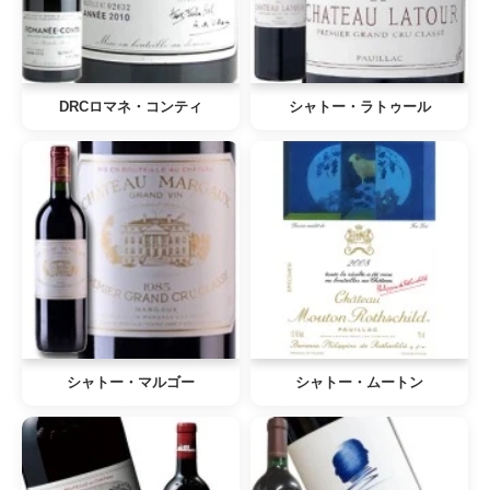
DRCロマネ・コンティ
シャトー・ラトゥール
シャトー・マルゴー
シャトー・ムートン