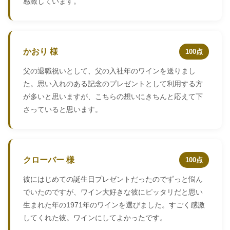
感激しています。
かおり 様
100点
父の退職祝いとして、父の入社年のワインを送りまし
た。思い入れのある記念のプレゼントとして利用する方
が多いと思いますが、こちらの想いにきちんと応えて下
さっていると思います。
クローバー 様
100点
彼にはじめての誕生日プレゼントだったのでずっと悩ん
でいたのですが、ワイン大好きな彼にピッタリだと思い
生まれた年の1971年のワインを選びました。すごく感激
してくれた彼。ワインにしてよかったです。