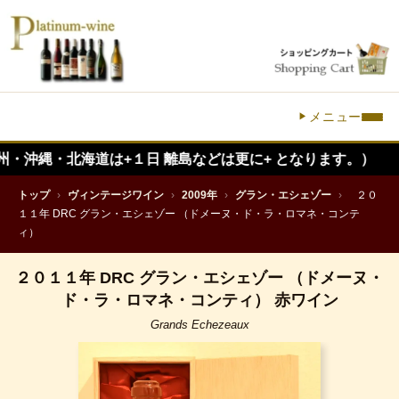
メニュー
・北海道は+１日 離島などは更に+ となります。）
トップ
›
ヴィンテージワイン
›
2009年
›
グラン・エシェゾー
›
２０
１１年 DRC グラン・エシェゾー （ドメーヌ・ド・ラ・ロマネ・コンテ
ィ）
２０１１年 DRC グラン・エシェゾー （ドメーヌ・
ド・ラ・ロマネ・コンティ） 赤ワイン
Grands Echezeaux