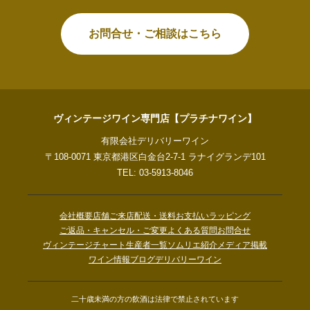
お問合せ・ご相談はこちら
ヴィンテージワイン専門店【プラチナワイン】
有限会社デリバリーワイン
〒108-0071 東京都港区白金台2-7-1 ラナイグランデ101
TEL: 03-5913-8046
会社概要
店舗ご来店
配送・送料
お支払い
ラッピング
ご返品・キャンセル・ご変更
よくある質問
お問合せ
ヴィンテージチャート
生産者一覧
ソムリエ紹介
メディア掲載
ワイン情報ブログ
デリバリーワイン
二十歳未満の方の飲酒は法律で禁止されています