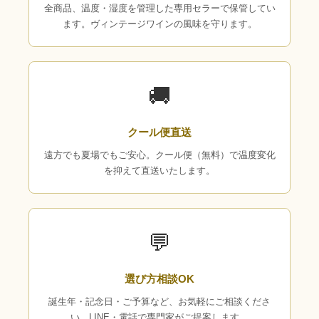
全商品、温度・湿度を管理した専用セラーで保管してい
ます。ヴィンテージワインの風味を守ります。
🚚
クール便直送
遠方でも夏場でもご安心。クール便（無料）で温度変化
を抑えて直送いたします。
💬
選び方相談OK
誕生年・記念日・ご予算など、お気軽にご相談くださ
い。LINE・電話で専門家がご提案します。