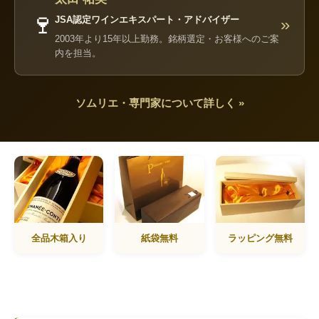
🍷
JSA認定ワインエキスパート・アドバイザー
»
2003年より15年以上勤務。銘柄選定・お客様へのご案
内を担当。
ソムリエ・専門家について詳しく »
全品木箱入り
紙袋無料
ラッピング無料