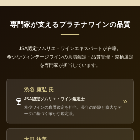
専門家が支えるプラチナワインの品質
JSA認定ソムリエ・ワインエキスパートが在籍。
希少なヴィンテージワインの真贋鑑定・品質管理・銘柄選定
を専門家が担当しています。
渋谷 康弘 氏
🍷
JSA認定ソムリエ・ワイン鑑定士
»
希少ワインの真贋鑑定を担当。長年の経験と膨大なデ
ータに基づく確かな鑑定眼。
太田 祐美