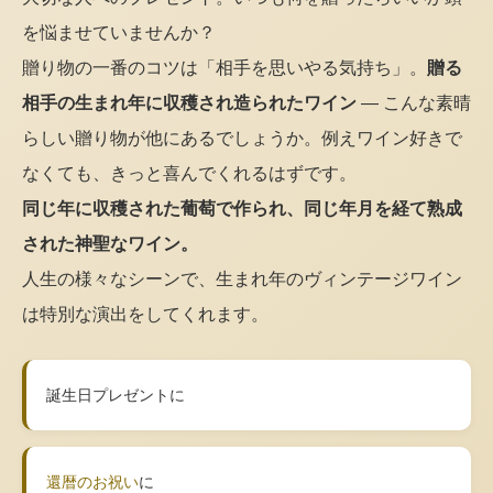
を悩ませていませんか？
贈り物の一番のコツは「相手を思いやる気持ち」。
贈る
相手の生まれ年に収穫され造られたワイン
— こんな素晴
らしい贈り物が他にあるでしょうか。例えワイン好きで
なくても、きっと喜んでくれるはずです。
同じ年に収穫された葡萄で作られ、同じ年月を経て熟成
された神聖なワイン。
人生の様々なシーンで、生まれ年のヴィンテージワイン
は特別な演出をしてくれます。
誕生日プレゼントに
還暦のお祝い
に