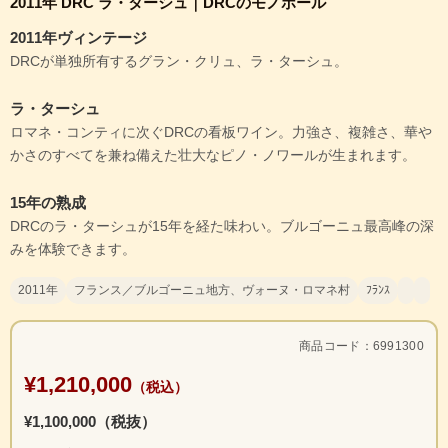
2011年 DRC ラ・ターシュ｜DRCのモノポール
2011年ヴィンテージ
DRCが単独所有するグラン・クリュ、ラ・ターシュ。
ラ・ターシュ
ロマネ・コンティに次ぐDRCの看板ワイン。力強さ、複雑さ、華や
かさのすべてを兼ね備えた壮大なピノ・ノワールが生まれます。
15年の熟成
DRCのラ・ターシュが15年を経た味わい。ブルゴーニュ最高峰の深
みを体験できます。
2011年
フランス／ブルゴーニュ地方、ヴォーヌ・ロマネ村
ﾌﾗﾝｽ
商品コード：6991300
¥1,210,000
（税込）
¥1,100,000（税抜）