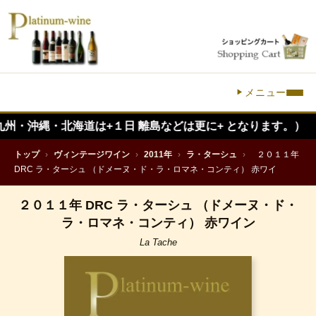
メニュー
縄・北海道は+１日 離島などは更に+ となります。）
トップ
›
ヴィンテージワイン
›
2011年
›
ラ・ターシュ
›
２０１１年
DRC ラ・ターシュ （ドメーヌ・ド・ラ・ロマネ・コンティ） 赤ワイ
２０１１年 DRC ラ・ターシュ （ドメーヌ・ド・
ラ・ロマネ・コンティ） 赤ワイン
La Tache