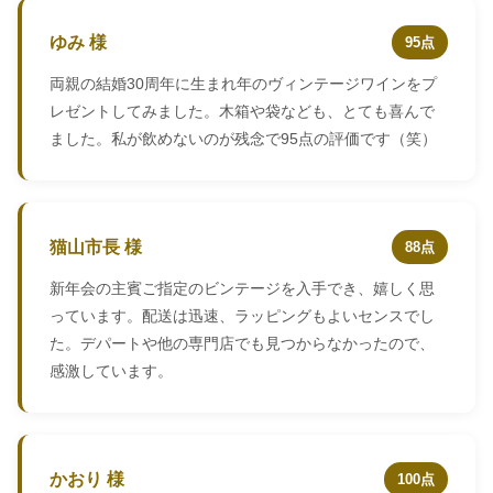
ゆみ 様
95点
両親の結婚30周年に生まれ年のヴィンテージワインをプ
レゼントしてみました。木箱や袋なども、とても喜んで
ました。私が飲めないのが残念で95点の評価です（笑）
猫山市長 様
88点
新年会の主賓ご指定のビンテージを入手でき、嬉しく思
っています。配送は迅速、ラッピングもよいセンスでし
た。デパートや他の専門店でも見つからなかったので、
感激しています。
かおり 様
100点