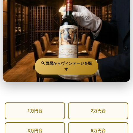
🔍 西暦からヴィンテージを探
す
1万円台
2万円台
3万円台
5万円台