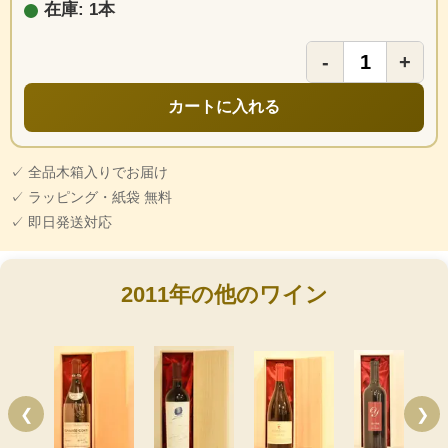
在庫: 1本
-
+
カートに入れる
✓ 全品木箱入りでお届け
✓ ラッピング・紙袋 無料
✓ 即日発送対応
2011年の他のワイン
❮
❯