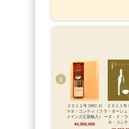
❮
２０１１年 DRC ロ
２０１１年 
マネ・コンティ（フ
ラ・ターシュ
ァインズ正規輸入）
ーヌ・ド・ラ
ネ・コンテ
¥4,950,000