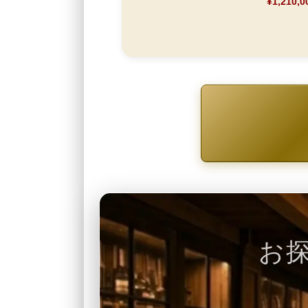
¥1,210,0
お