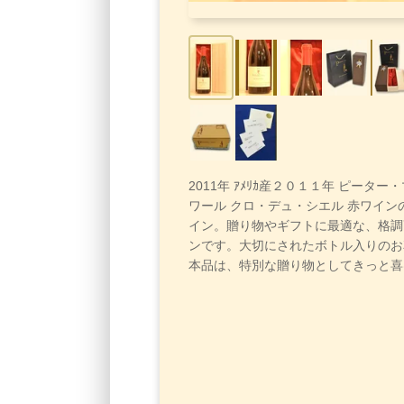
2011年 ｱﾒﾘｶ産２０１１年 ピーター
ワール クロ・デュ・シエル 赤ワイン
イン。贈り物やギフトに最適な、格調
ンです。大切にされたボトル入りのお
本品は、特別な贈り物としてきっと喜