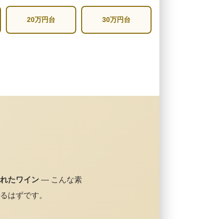
20万円台
30万円台
れたワイン
— こんな素
るはずです。