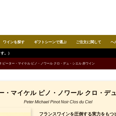
ワインを探す
ギフトシーンで選ぶ
ご注文に関して
ヘ
年 ピーター・マイケル ピノ・ノワール クロ・デュ・シエル 赤ワイン
ー・マイケル ピノ・ノワール クロ・デ
Peter Michael Pinot Noir Clos du Ciel
フランスワインを圧倒する実力をもつ