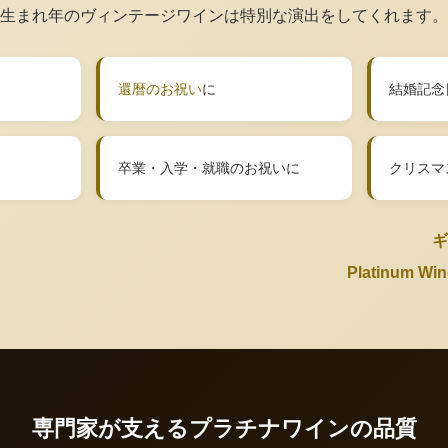
生まれ年のヴィンテージワインは特別な演出をしてくれます。
還暦のお祝い
に
結婚記念
卒業・入学・就職のお祝いに
クリスマ
ギ
Platinum 
専門家が支えるプラチナワインの品質