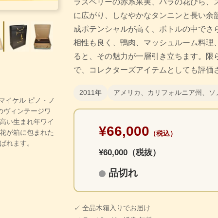
ラズベリーの赤系果実、バラの花びら、
に広がり、しなやかなタンニンと長い余韻
成ポテンシャルが高く、ボトルの中でさ
相性も良く、鴨肉、マッシュルーム料理
ると、その魅力が一層引き立ちます。限
で、コレクターズアイテムとしても評価
2011年
アメリカ、カリフォルニア州、ソ
・マイケル ピノ・ノ
のヴィンテージワ
高い生まれ年ワイ
¥66,000
花が箱に包まれた
（税込）
ばれます。
¥60,000（税抜）
品切れ
✓ 全品木箱入りでお届け