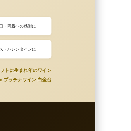
日・両親への感謝に
ス・バレンタインに
フトに生まれ年のワイン
Wine プラチナワイン 白金台