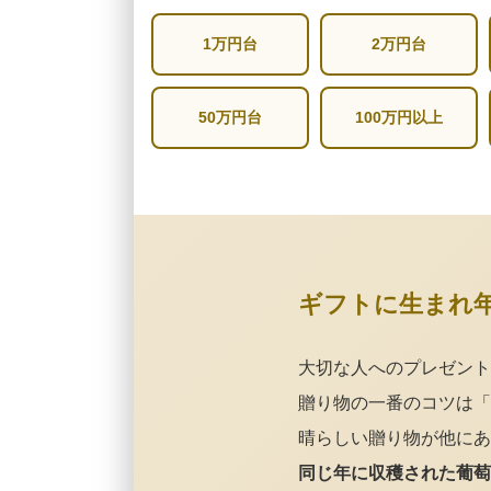
1万円台
2万円台
50万円台
100万円以上
ギフトに生まれ
大切な人へのプレゼント
贈り物の一番のコツは「
晴らしい贈り物が他にあ
同じ年に収穫された葡萄