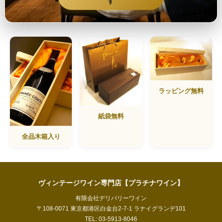
す
ラッピング無料
紙袋無料
全品木箱入り
ヴィンテージワイン専門店【プラチナワイン】
有限会社デリバリーワイン
〒108-0071 東京都港区白金台2-7-1 ラナイグランデ101
TEL: 03-5913-8046