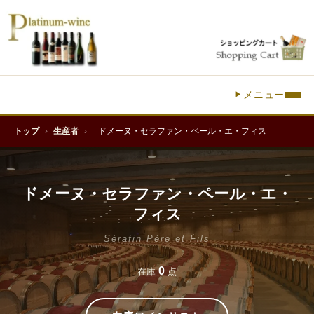
メニュー
トップ
›
生産者
›
ドメーヌ・セラファン・ペール・エ・フィス
ドメーヌ・セラファン・ペール・エ・
フィス
Sérafin Père et Fils
0
在庫
点