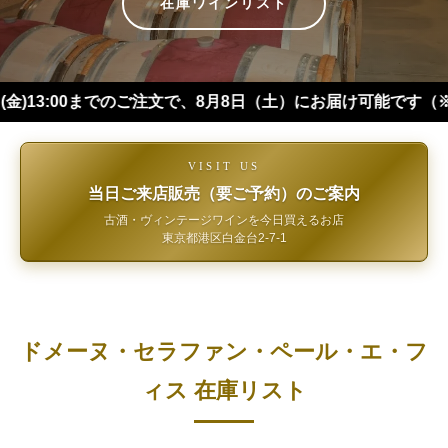
在庫ワインリスト
00までのご注文で、8月8日（土）にお届け可能です（※四国・中
VISIT US
当日ご来店販売（要ご予約）のご案内
古酒・ヴィンテージワインを今日買えるお店
東京都港区白金台2-7-1
ドメーヌ・セラファン・ペール・エ・フ
ィス 在庫リスト