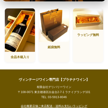
ラッピング無料
紙袋無料
全品木箱入り
ヴィンテージワイン専門店【プラチナワイン】
有限会社デリバリーワイン
〒108-0071 東京都港区白金台2-7-1 ラナイグランデ101
TEL: 03-5913-8046
会社概要
店舗ご来店
配送・送料
お支払い
ラッピング