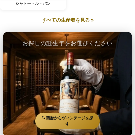
シャトー・ル・パン
すべての生産者を見る »
お探しの誕生年をお選びください
🔍 西暦からヴィンテージを探
す