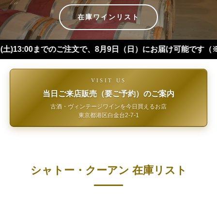
在庫ワインリスト
00までのご注文で、8月9日（日）にお届け可能です（※四国・中
VISIT US
当日ご来店販売（要ご予約）のご案内
古酒・ヴィンテージワインを今日買えるお店
東京都港区白金台2-7-1
シャトー・クーアン 在庫リスト