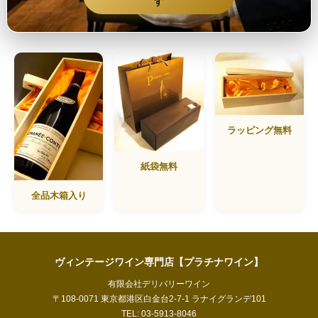
す
ラッピング無料
紙袋無料
全品木箱入り
ヴィンテージワイン専門店【プラチナワイン】
有限会社デリバリーワイン
〒108-0071 東京都港区白金台2-7-1 ラナイグランデ101
TEL: 03-5913-8046