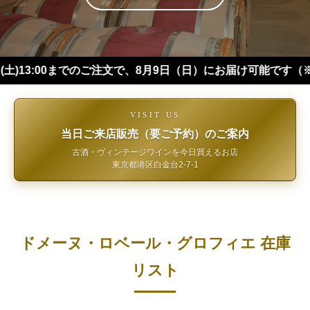
00までのご注文で、8月9日（日）にお届け可能です（※四国・中
VISIT US
当日ご来店販売（要ご予約）のご案内
古酒・ヴィンテージワインを今日買えるお店
東京都港区白金台2-7-1
ドメーヌ・ロベール・グロフィエ 在庫
リスト