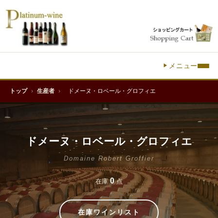
メニュー
トップ
›
生産者
›
ドメーヌ・ロベール・グロフィエ
ドメーヌ・ロベール・グロフィエ
Domaine Robert Groffier
0
在庫
点
在庫ワインリスト