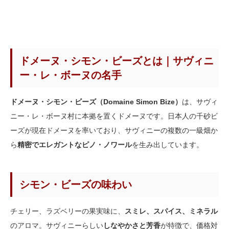
ドメーヌ・シモン・ビーズとは｜サヴィニ
ー・レ・ボーヌの名手
ドメーヌ・シモン・ビーズ（Domaine Simon Bize）
は、サヴィ
ニー・レ・ボーヌ村に本拠を置くドメーヌです。日本人の千砂ビ
ーズが現在ドメーヌを率いており、サヴィニーの複数の一級畑か
ら
精密でエレガントなピノ・ノワール
を生み出しています。
シモン・ビーズの味わい
チェリー、ラズベリーの果実味に、
スミレ、スパイス、ミネラル
のアロマ。サヴィニーらしい
しなやかさと芳香
が特徴で、価格対