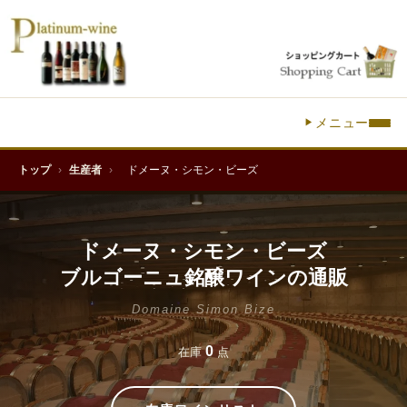
メニュー
トップ
›
生産者
›
ドメーヌ・シモン・ビーズ
ドメーヌ・シモン・ビーズ
ブルゴーニュ銘醸ワインの通販
Domaine Simon Bize
0
在庫
点