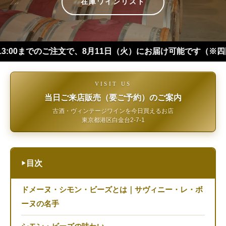
在庫ワインリスト
のご注文で、8月11日（火）にお届け可能です（※四国・中国・九
VISIT US
当日ご来店販売（要ご予約）のご案内
古酒・ヴィンテージワインを今日買えるお店
東京都港区白金台2-7-1
目次
▶
ドメーヌ・シモン・ビーズとは｜サヴィニー・レ・ボ
ーヌの名手