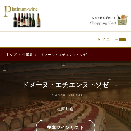
メニュー
トップ
›
生産者
›
ドメーヌ・エチエンヌ・ソゼ
ドメーヌ・エチエンヌ・ソゼ
Etienne Sauzet
0
在庫
点
在庫ワインリスト