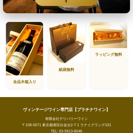
す
ラッピング無料
紙袋無料
全品木箱入り
ヴィンテージワイン専門店【プラチナワイン】
有限会社デリバリーワイン
〒108-0071 東京都港区白金台2-7-1 ラナイグランデ101
TEL: 03-5913-8046