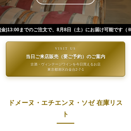
00までのご注文で、8月8日（土）にお届け可能です（※四国・中
VISIT US
当日ご来店販売（要ご予約）のご案内
古酒・ヴィンテージワインを今日買えるお店
東京都港区白金台2-7-1
ドメーヌ・エチエンヌ・ソゼ 在庫リス
ト