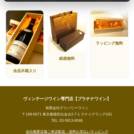
ラッピング無料
紙袋無料
全品木箱入り
ヴィンテージワイン専門店【プラチナワイン】
有限会社デリバリーワイン
〒108-0071 東京都港区白金台2-7-1 ラナイグランデ101
TEL: 03-5913-8046
会社概要
店舗ご来店
配送・送料
お支払い
ラッピング