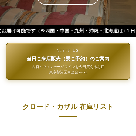
可能です（※四国・中国・九州・沖縄・北海道は+１日 離島などは
VISIT US
当日ご来店販売（要ご予約）のご案内
古酒・ヴィンテージワインを今日買えるお店
東京都港区白金台2-7-1
クロード・カザル 在庫リスト