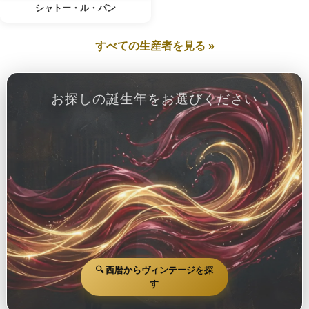
シャトー・ル・パン
すべての生産者を見る »
お探しの誕生年をお選びください
🔍 西暦からヴィンテージを探
す