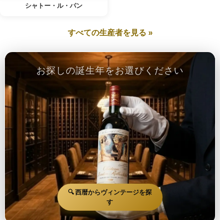
シャトー・ル・パン
すべての生産者を見る »
お探しの誕生年をお選びください
🔍 西暦からヴィンテージを探
す