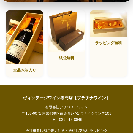
ラッピング無料
紙袋無料
全品木箱入り
ヴィンテージワイン専門店【プラチナワイン】
有限会社デリバリーワイン
〒108-0071 東京都港区白金台2-7-1 ラナイグランデ101
TEL: 03-5913-8046
会社概要
店舗ご来店
配送・送料
お支払い
ラッピング