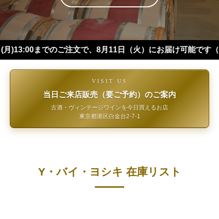
:00までのご注文で、8月11日（火）にお届け可能です（※四国・
VISIT US
当日ご来店販売（要ご予約）のご案内
古酒・ヴィンテージワインを今日買えるお店
東京都港区白金台2-7-1
Y・バイ・ヨシキ 在庫リスト