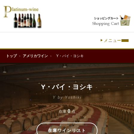
メニュー
トップ
›
アメリカワイン
›
Y・バイ・ヨシキ
Y・バイ・ヨシキ
Y by Yoshiki
0
在庫
点
在庫ワインリスト