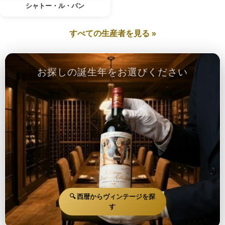
シャトー・ル・パン
すべての生産者を見る »
お探しの誕生年をお選びください
🔍 西暦からヴィンテージを探
す