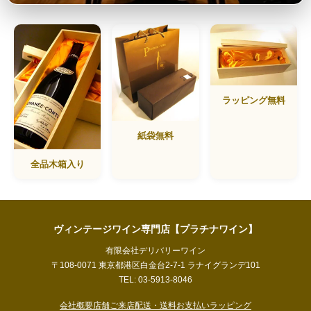
ラッピング無料
紙袋無料
全品木箱入り
ヴィンテージワイン専門店【プラチナワイン】
有限会社デリバリーワイン
〒108-0071 東京都港区白金台2-7-1 ラナイグランデ101
TEL: 03-5913-8046
会社概要
店舗ご来店
配送・送料
お支払い
ラッピング