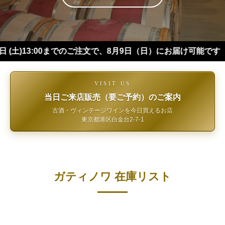
:00までのご注文で、8月9日（日）にお届け可能です（※四国・
VISIT US
当日ご来店販売（要ご予約）のご案内
古酒・ヴィンテージワインを今日買えるお店
東京都港区白金台2-7-1
ガティノワ 在庫リスト