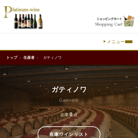
メニュー
トップ
›
生産者
›
ガティノワ
ガティノワ
Gatinois
0
在庫
点
在庫ワインリスト