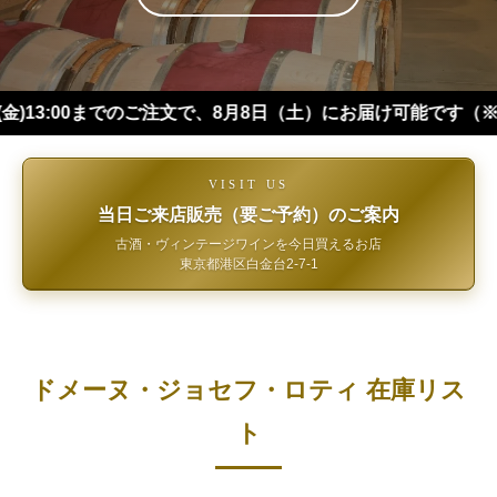
00までのご注文で、8月8日（土）にお届け可能です（※四国・中
VISIT US
当日ご来店販売（要ご予約）のご案内
古酒・ヴィンテージワインを今日買えるお店
東京都港区白金台2-7-1
ドメーヌ・ジョセフ・ロティ 在庫リス
ト