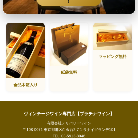
す
ラッピング無料
紙袋無料
全品木箱入り
ヴィンテージワイン専門店【プラチナワイン】
有限会社デリバリーワイン
〒108-0071 東京都港区白金台2-7-1 ラナイグランデ101
TEL: 03-5913-8046