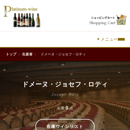
メニュー
トップ
›
生産者
›
ドメーヌ・ジョセフ・ロティ
ドメーヌ・ジョセフ・ロティ
Joseph Roty
0
在庫
点
在庫ワインリスト