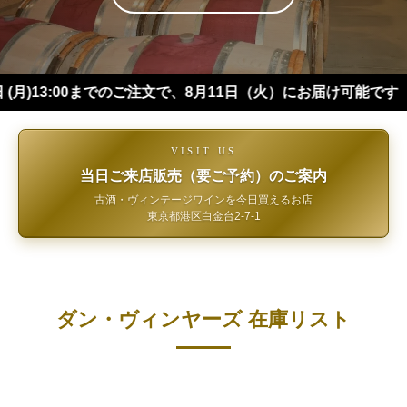
:00までのご注文で、8月11日（火）にお届け可能です（※四国・
VISIT US
当日ご来店販売（要ご予約）のご案内
古酒・ヴィンテージワインを今日買えるお店
東京都港区白金台2-7-1
ダン・ヴィンヤーズ 在庫リスト