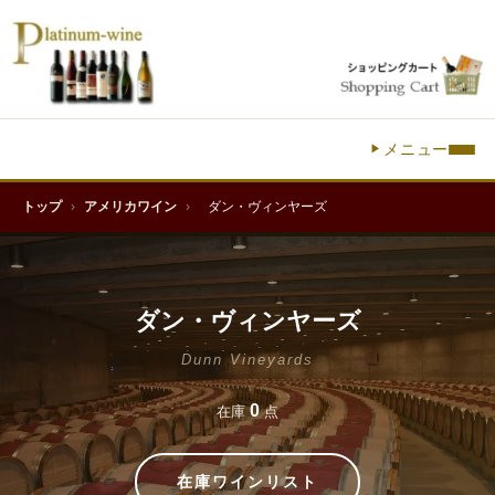
メニュー
トップ
›
アメリカワイン
›
ダン・ヴィンヤーズ
ダン・ヴィンヤーズ
Dunn Vineyards
0
在庫
点
在庫ワインリスト