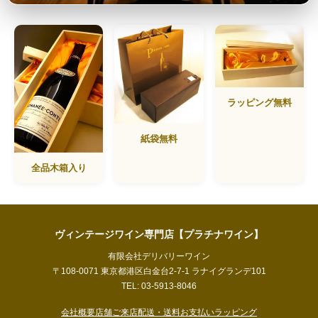
ラッピング無料
紙袋無料
全品木箱入り
ヴィンテージワイン専門店【プラチナワイン】
有限会社デリバリーワイン
〒108-0071 東京都港区白金台2-7-1 ラナイグランデ101
TEL: 03-5913-8046
会社概要
店舗ご来店
配送・送料
お支払い
ラッピング