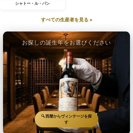
シャトー・ル・パン
すべての生産者を見る »
お探しの誕生年をお選びください
🔍 西暦からヴィンテージを探
す