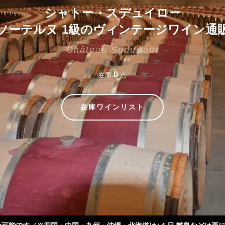
シャトー・スデュイロー
ソーテルヌ 1級のヴィンテージワイン通
Château Suduiraut
0
在庫
点
在庫ワインリスト