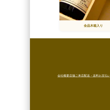
全品木箱入り
会社概要
店舗ご来店
配送・送料
お支払