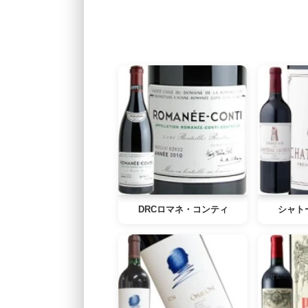
DRCロマネ・コンティ
シャト