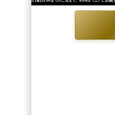
3:00までのご注文で、8月8日（土）にお届け可能です（※四国・中国・