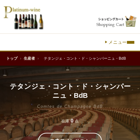
メニュー
トップ
›
生産者
›
テタンジェ・コント・ド・シャンパーニュ・BdB
テタンジェ・コント・ド・シャンパー
ニュ・BdB
Comtes de Champagne BdB
0
在庫
点