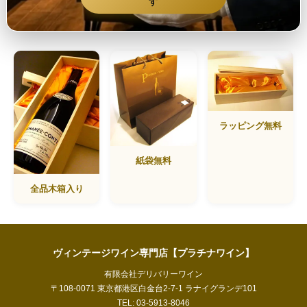
す
ラッピング無料
紙袋無料
全品木箱入り
ヴィンテージワイン専門店【プラチナワイン】
有限会社デリバリーワイン
〒108-0071 東京都港区白金台2-7-1 ラナイグランデ101
TEL: 03-5913-8046