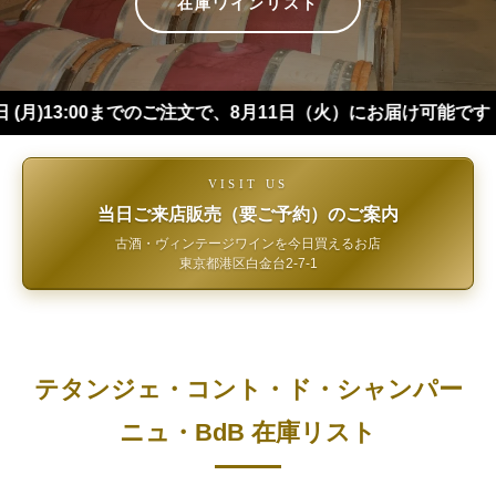
在庫ワインリスト
:00までのご注文で、8月11日（火）にお届け可能です（※四国
VISIT US
当日ご来店販売（要ご予約）のご案内
古酒・ヴィンテージワインを今日買えるお店
東京都港区白金台2-7-1
テタンジェ・コント・ド・シャンパー
ニュ・BdB 在庫リスト