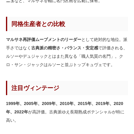
ニュ
など、マルサネを軸に名門区画を広範に保有。
同格生産者との比較
マルサネ再評価ムーブメントのリーダー
として絶対的な地位。派
手さではなく
古典派の精密さ・バランス・安定感
で評価される、
ルソーやデュジャックとはまた異なる「職人気質の名門」。ク
ロ・サン・ジャックはルソーと並ぶトップキュヴェです。
注目ヴィンテージ
1999年、2005年、2009年、2010年、2015年、2019年、2020
年、2022年
が高評価。古典派ゆえ長期熟成ポテンシャルが特に
高い。