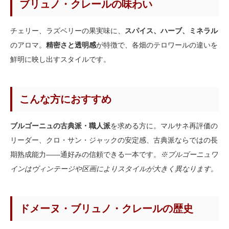
ブリュノ・クレールの味わい
チェリー、ラズベリーの果実味に、
スパイス、ハーブ、ミネラル
のアロマ。
精密さと透明感
が特徴で、各畑のテロワールの違いを
鮮明に映し出すスタイルです。
こんな方におすすめ
ブルゴーニュの古典派・職人派
を求める方に。マルサネ再評価の
リーダー、クロ・サン・ジャックの安定感、古典派ならではの長
期熟成能力——通好みの信頼できる一本です。
※ブルゴーニュワ
インはヴィンテージや区画によりスタイルが大きく異なります。
ドメーヌ・ブリュノ・クレールの歴史