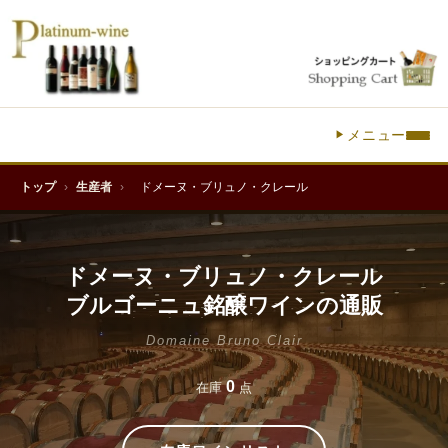
メニュー
トップ
›
生産者
›
ドメーヌ・ブリュノ・クレール
ドメーヌ・ブリュノ・クレール
ブルゴーニュ銘醸ワインの通販
Domaine Bruno Clair
0
在庫
点