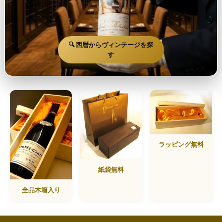
🔍 西暦からヴィンテージを探
す
ラッピング無料
紙袋無料
全品木箱入り