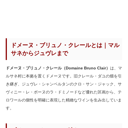
ドメーヌ・ブリュノ・クレールとは｜マル
サネからジュヴレまで
ドメーヌ・ブリュノ・クレール（Domaine Bruno Clair）
は、マ
ルサネ村に本拠を置くドメーヌです。旧クレール・ダユの畑を引
き継ぎ、ジュヴレ・シャンベルタンのクロ・サン・ジャック、サ
ヴィニー・レ・ボーヌのラ・ドミノードなど優れた区画から、テ
ロワールの個性を明確に表現した精緻なワインを生み出していま
す。