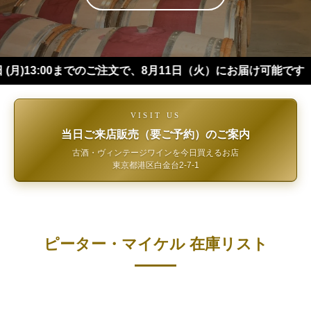
:00までのご注文で、8月11日（火）にお届け可能です（※四国・
VISIT US
当日ご来店販売（要ご予約）のご案内
古酒・ヴィンテージワインを今日買えるお店
東京都港区白金台2-7-1
ピーター・マイケル 在庫リスト