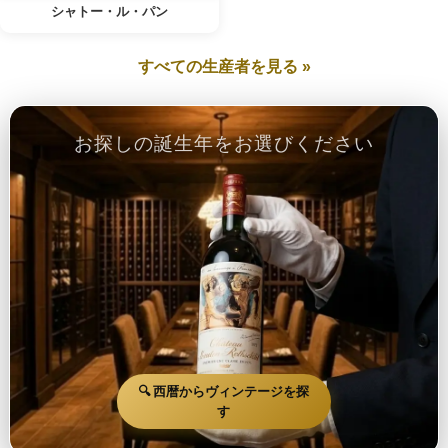
シャトー・ル・パン
すべての生産者を見る »
お探しの誕生年をお選びください
🔍 西暦からヴィンテージを探
す