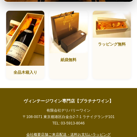
ラッピング無料
紙袋無料
全品木箱入り
ヴィンテージワイン専門店【プラチナワイン】
有限会社デリバリーワイン
〒108-0071 東京都港区白金台2-7-1 ラナイグランデ101
TEL: 03-5913-8046
会社概要
店舗ご来店
配送・送料
お支払い
ラッピング