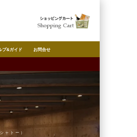
ルプ&ガイド
お問合せ
（注目シャトー）