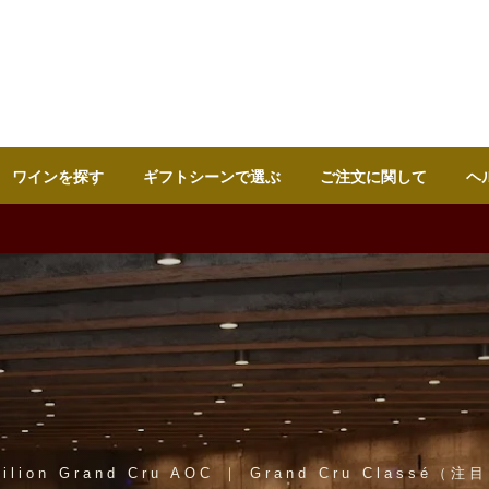
ワインを探す
ギフトシーンで選ぶ
ご注文に関して
ヘ
milion Grand Cru AOC ｜ Grand Cru Classé