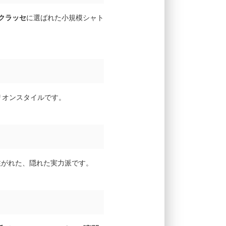
クラッセ
に選ばれた小規模シャト
リオンスタイルです。
が注がれた、隠れた実力派です。