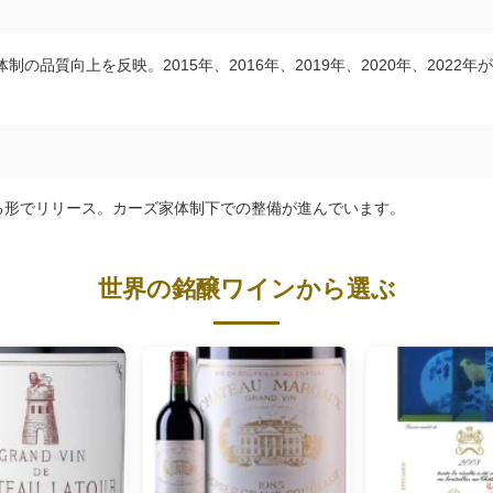
制の品質向上を反映。2015年、2016年、2019年、2020年、2022年
る形でリリース。カーズ家体制下での整備が進んでいます。
世界の銘醸ワインから選ぶ