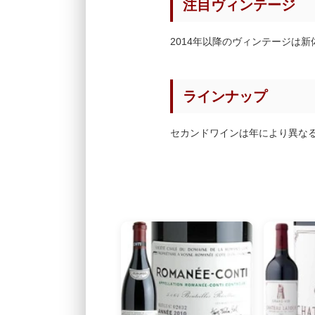
注目ヴィンテージ
2014年以降のヴィンテージは新体
ラインナップ
セカンドワインは年により異な