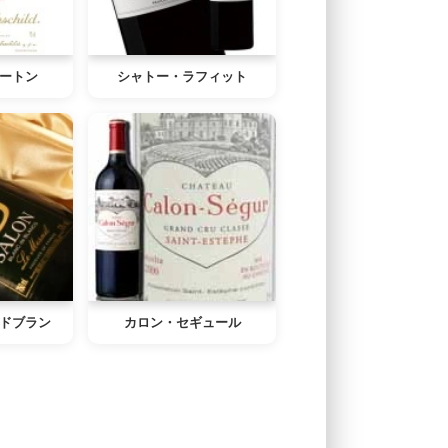
ートン
シャトー・ラフィット
ドブラン
カロン・セギュール