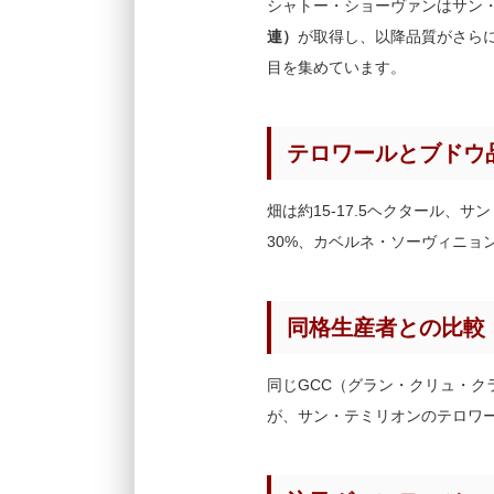
シャトー・ショーヴァンはサン
連）
が取得し、以降品質がさら
目を集めています。
テロワールとブドウ
畑は約15-17.5ヘクタール、
30%、カベルネ・ソーヴィニョ
同格生産者との比較
同じGCC（グラン・クリュ・ク
が、サン・テミリオンのテロワ