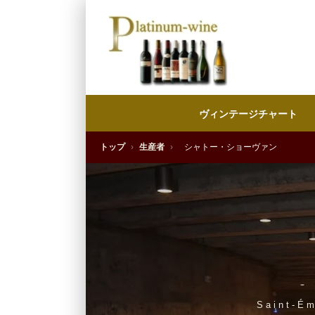
ヴィンテージチャート
トップ
›
生産者
›
シャトー・ショーヴァン
Saint-É