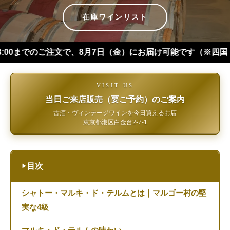
在庫ワインリスト
のご注文で、8月7日（金）にお届け可能です（※四国・中国・九州
VISIT US
当日ご来店販売（要ご予約）のご案内
古酒・ヴィンテージワインを今日買えるお店
東京都港区白金台2-7-1
目次
▶
シャトー・マルキ・ド・テルムとは｜マルゴー村の堅
実な4級