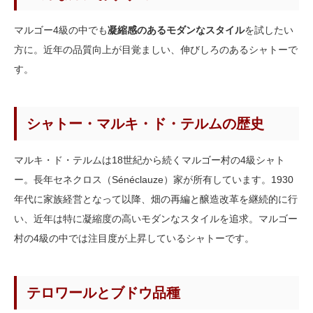
マルゴー4級の中でも
凝縮感のあるモダンなスタイル
を試したい
方に。近年の品質向上が目覚ましい、伸びしろのあるシャトーで
す。
シャトー・マルキ・ド・テルムの歴史
マルキ・ド・テルムは18世紀から続くマルゴー村の4級シャト
ー。長年セネクロス（Sénéclauze）家が所有しています。1930
年代に家族経営となって以降、畑の再編と醸造改革を継続的に行
い、近年は特に凝縮度の高いモダンなスタイルを追求。マルゴー
村の4級の中では注目度が上昇しているシャトーです。
テロワールとブドウ品種