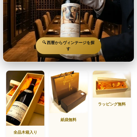
🔍 西暦からヴィンテージを探
す
ラッピング無料
紙袋無料
全品木箱入り