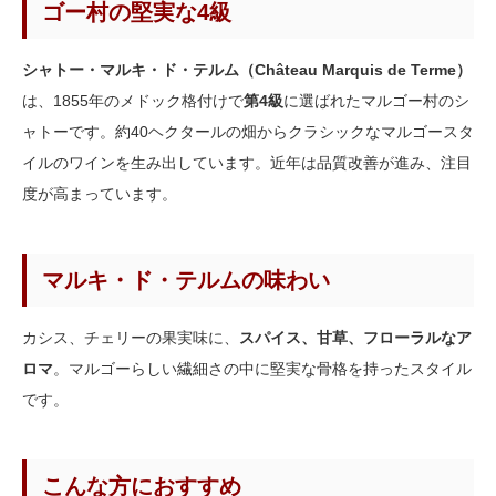
ゴー村の堅実な4級
シャトー・マルキ・ド・テルム（Château Marquis de Terme）
は、1855年のメドック格付けで
第4級
に選ばれたマルゴー村のシ
ャトーです。約40ヘクタールの畑からクラシックなマルゴースタ
イルのワインを生み出しています。近年は品質改善が進み、注目
度が高まっています。
マルキ・ド・テルムの味わい
カシス、チェリーの果実味に、
スパイス、甘草、フローラルなア
ロマ
。マルゴーらしい繊細さの中に堅実な骨格を持ったスタイル
です。
こんな方におすすめ