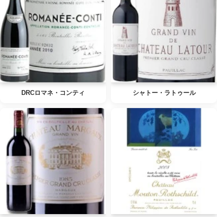
DRCロマネ・コンティ
シャトー・ラトゥール