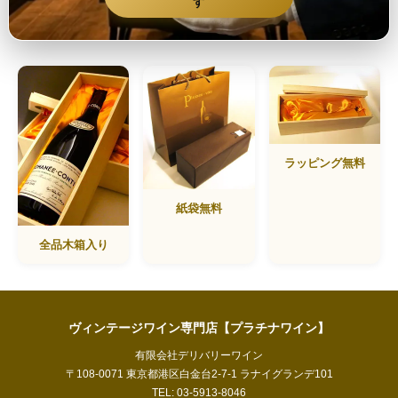
す
ラッピング無料
紙袋無料
全品木箱入り
ヴィンテージワイン専門店【プラチナワイン】
有限会社デリバリーワイン
〒108-0071 東京都港区白金台2-7-1 ラナイグランデ101
TEL: 03-5913-8046