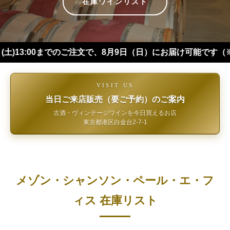
在庫ワインリスト
00までのご注文で、8月9日（日）にお届け可能です（※四国・中
VISIT US
当日ご来店販売（要ご予約）のご案内
古酒・ヴィンテージワインを今日買えるお店
東京都港区白金台2-7-1
メゾン・シャンソン・ペール・エ・フ
ィス 在庫リスト