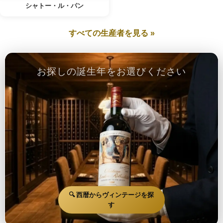
シャトー・ル・パン
すべての生産者を見る »
お探しの誕生年をお選びください
🔍 西暦からヴィンテージを探
す