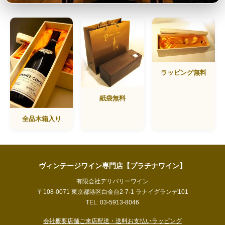
ラッピング無料
紙袋無料
全品木箱入り
ヴィンテージワイン専門店【プラチナワイン】
有限会社デリバリーワイン
〒108-0071 東京都港区白金台2-7-1 ラナイグランデ101
TEL: 03-5913-8046
会社概要
店舗ご来店
配送・送料
お支払い
ラッピング