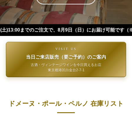
00までのご注文で、8月9日（日）にお届け可能です（※四国・中
VISIT US
当日ご来店販売（要ご予約）のご案内
古酒・ヴィンテージワインを今日買えるお店
東京都港区白金台2-7-1
ドメーヌ・ポール・ペルノ 在庫リスト