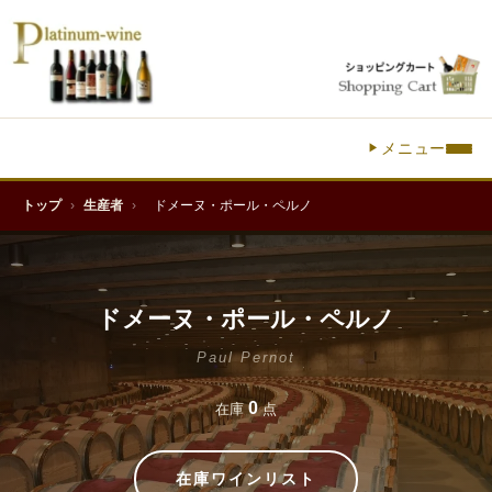
メニュー
トップ
›
生産者
›
ドメーヌ・ポール・ペルノ
ドメーヌ・ポール・ペルノ
Paul Pernot
0
在庫
点
在庫ワインリスト