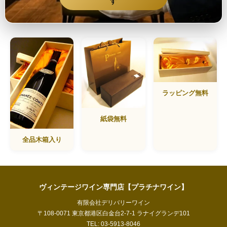
す
ラッピング無料
紙袋無料
全品木箱入り
ヴィンテージワイン専門店【プラチナワイン】
有限会社デリバリーワイン
〒108-0071 東京都港区白金台2-7-1 ラナイグランデ101
TEL: 03-5913-8046