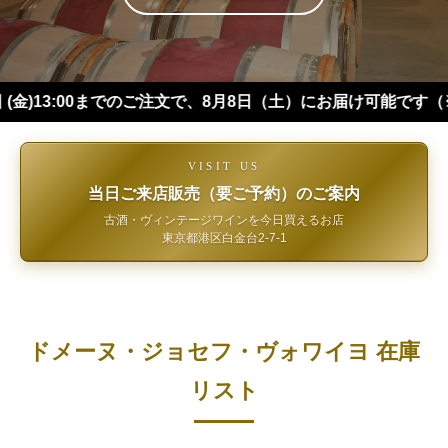
:00までのご注文で、8月8日（土）にお届け可能です（※四国・
VISIT US
当日ご来店販売（要ご予約）のご案内
古酒・ヴィンテージワインを今日買えるお店
東京都港区白金台2-7-1
ドメーヌ・ジョセフ・ヴォワイヨ 在庫
リスト