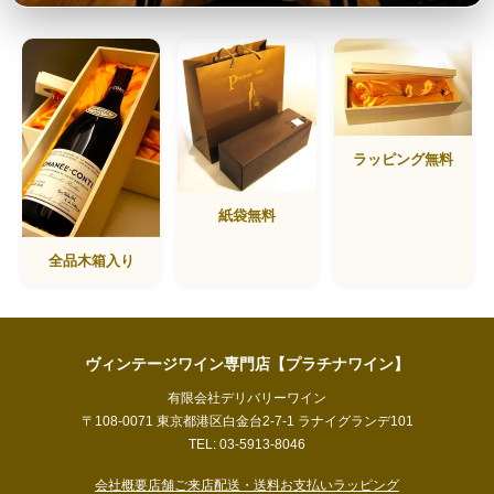
ラッピング無料
紙袋無料
全品木箱入り
ヴィンテージワイン専門店【プラチナワイン】
有限会社デリバリーワイン
〒108-0071 東京都港区白金台2-7-1 ラナイグランデ101
TEL: 03-5913-8046
会社概要
店舗ご来店
配送・送料
お支払い
ラッピング