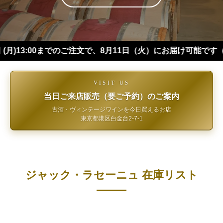
:00までのご注文で、8月11日（火）にお届け可能です（※四国・
VISIT US
当日ご来店販売（要ご予約）のご案内
古酒・ヴィンテージワインを今日買えるお店
東京都港区白金台2-7-1
ジャック・ラセーニュ 在庫リスト