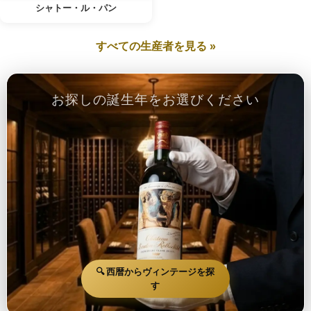
シャトー・ル・パン
すべての生産者を見る »
お探しの誕生年をお選びください
🔍 西暦からヴィンテージを探
す